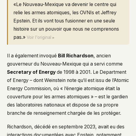
«Le Nouveau-Mexique va devenir le centre qui
relie les armes atomiques, les OVNIs et Jeffrey
Epstein. Et ils vont tous fusionner en une seule
histoire sur un pouvoir que nous ne comprenons
pas.»
Voir l'original ▸
Il a également invoqué
Bill Richardson
, ancien
gouverneur du Nouveau-Mexique qui a servi comme
Secretary of Energy
de 1998 à 2001. Le Department
of Energy – dont Weinstein note qu’il est issu de l’Atomic
Energy Commission, où « l’énergie atomique était la
couverture pour les armes atomiques » – est le gardien
des laboratoires nationaux et dispose de sa propre
branche de renseignement chargée de les protéger.
Richardson, décédé en septembre 2023, avait eu des
interactions documentées avec Epstein, notamment