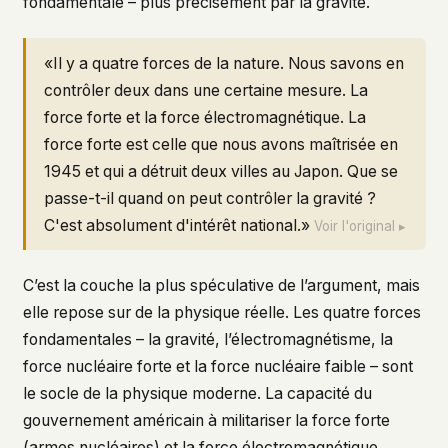
fondamentale – plus précisément par la gravité.
«Il y a quatre forces de la nature. Nous savons en
contrôler deux dans une certaine mesure. La
force forte et la force électromagnétique. La
force forte est celle que nous avons maîtrisée en
1945 et qui a détruit deux villes au Japon. Que se
passe-t-il quand on peut contrôler la gravité ?
C'est absolument d'intérêt national.»
Voir l'original ▸
C’est la couche la plus spéculative de l’argument, mais
elle repose sur de la physique réelle. Les quatre forces
fondamentales – la gravité, l’électromagnétisme, la
force nucléaire forte et la force nucléaire faible – sont
le socle de la physique moderne. La capacité du
gouvernement américain à militariser la force forte
(armes nucléaires) et la force électromagnétique