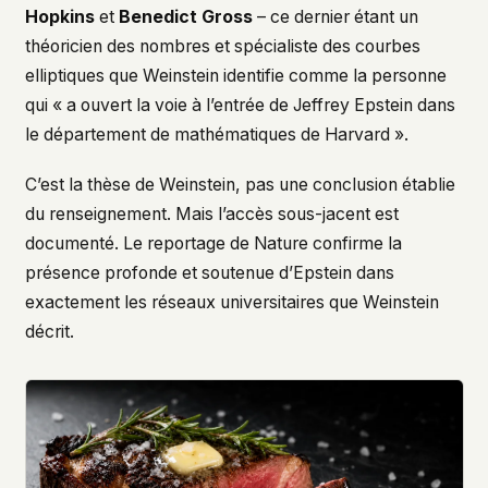
Hopkins
et
Benedict Gross
– ce dernier étant un
théoricien des nombres et spécialiste des courbes
elliptiques que Weinstein identifie comme la personne
qui « a ouvert la voie à l’entrée de Jeffrey Epstein dans
le département de mathématiques de Harvard ».
C’est la thèse de Weinstein, pas une conclusion établie
du renseignement. Mais l’accès sous-jacent est
documenté. Le reportage de Nature confirme la
présence profonde et soutenue d’Epstein dans
exactement les réseaux universitaires que Weinstein
décrit.