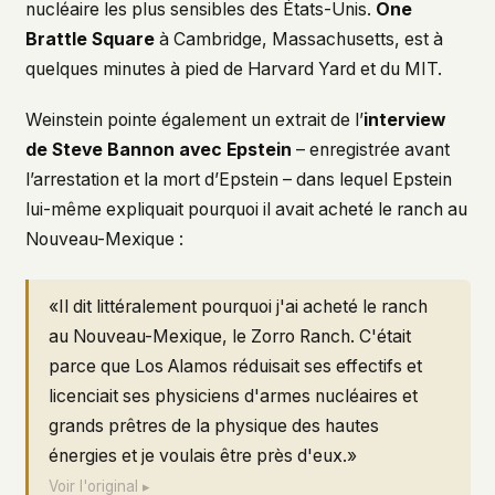
nucléaire les plus sensibles des États-Unis.
One
Brattle Square
à Cambridge, Massachusetts, est à
quelques minutes à pied de Harvard Yard et du MIT.
Weinstein pointe également un extrait de l’
interview
de Steve Bannon avec Epstein
– enregistrée avant
l’arrestation et la mort d’Epstein – dans lequel Epstein
lui-même expliquait pourquoi il avait acheté le ranch au
Nouveau-Mexique :
«Il dit littéralement pourquoi j'ai acheté le ranch
au Nouveau-Mexique, le Zorro Ranch. C'était
parce que Los Alamos réduisait ses effectifs et
licenciait ses physiciens d'armes nucléaires et
grands prêtres de la physique des hautes
énergies et je voulais être près d'eux.»
Voir l'original ▸