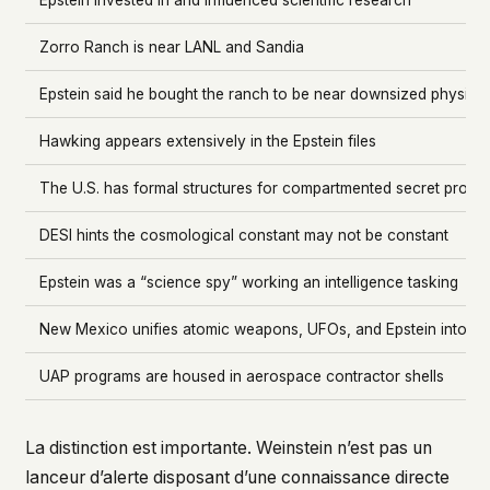
Epstein invested in and influenced scientific research
Zorro Ranch is near LANL and Sandia
Epstein said he bought the ranch to be near downsized physicis
Hawking appears extensively in the Epstein files
The U.S. has formal structures for compartmented secret progr
DESI hints the cosmological constant may not be constant
Epstein was a “science spy” working an intelligence tasking
New Mexico unifies atomic weapons, UFOs, and Epstein into on
UAP programs are housed in aerospace contractor shells
La distinction est importante. Weinstein n’est pas un
lanceur d’alerte disposant d’une connaissance directe