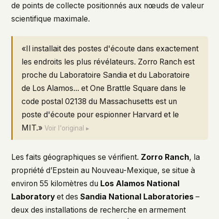
de points de collecte positionnés aux nœuds de valeur
scientifique maximale.
«Il installait des postes d'écoute dans exactement
les endroits les plus révélateurs. Zorro Ranch est
proche du Laboratoire Sandia et du Laboratoire
de Los Alamos... et One Brattle Square dans le
code postal 02138 du Massachusetts est un
poste d'écoute pour espionner Harvard et le
MIT.»
Voir l'original ▸
Les faits géographiques se vérifient.
Zorro Ranch
, la
propriété d’Epstein au Nouveau-Mexique, se situe à
environ 55 kilomètres du
Los Alamos National
Laboratory
et des
Sandia National Laboratories
–
deux des installations de recherche en armement