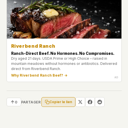
Riverbend Ranch
Ranch-Direct Beef. No Hormones. No Compromises.
Dry aged 21 days. USDA Prime or High Choice – raised in
mountain meadows without hormones or antibiotics. Delivered
direct from Riverbend Ranch.
Why Riverbend Ranch Beef? →
Copier le lien
0
PARTAGER