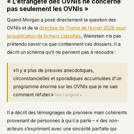
« L’étrangeté des OVNIs ne concerne
pas seulement les OVNIs »
Quand Morgan a posé directement la question des
OVNIs et de la
directive de Trump de février 2026 pour
la publication de fichiers classifiés
, Weinstein n’a pas
prétendu savoir ce que contiennent ces dossiers. Il a
décrit un schéma qu’il ne parvient pas à résoudre :
«Il y a plus de preuves anecdotiques,
circonstancielles et sporadiques accumulées d'un
programme énorme sur les OVNIs que je ne sais
comment réfuter.»
Voir l'original ▸
Il a décrit des témoignages de première main cohérents
provenant de personnes à qui il a parlé – « des non-
acteurs s’exprimant avec une sincérité parfaite qui