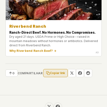
Riverbend Ranch
Ranch-Direct Beef. No Hormones. No Compromises.
Dry aged 21 days. USDA Prime or High Choice – raised in
mountain meadows without hormones or antibiotics. Delivered
direct from Riverbend Ranch.
Why Riverbend Ranch Beef? →
Copiar link
0
COMPARTILHAR