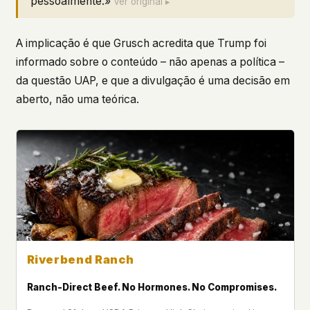
pessoalmente.»
Ver original ▸
A implicação é que Grusch acredita que Trump foi
informado sobre o conteúdo – não apenas a política –
da questão UAP, e que a divulgação é uma decisão em
aberto, não uma teórica.
Riverbend Ranch
Ranch-Direct Beef. No Hormones. No Compromises.