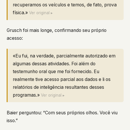
recuperamos os veículos e temos, de fato, prova
física.»
Ver original ▸
Grusch foi mais longe, confirmando seu próprio
acesso:
«Eu fui, na verdade, parcialmente autorizado em
algumas dessas atividades. Foi além do
testemunho oral que me foi fornecido. Eu
realmente tive acesso parcial aos dados e li os
relatórios de inteligência resultantes desses
programas.»
Ver original ▸
Baier perguntou: “Com seus próprios olhos. Você viu
isso.”