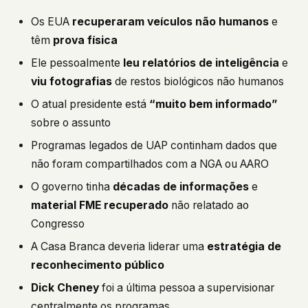
Os EUA
recuperaram veículos não humanos
e
têm
prova física
Ele pessoalmente
leu relatórios de inteligência
e
viu fotografias
de restos biológicos não humanos
O atual presidente está
“muito bem informado”
sobre o assunto
Programas legados de UAP continham dados que
não foram compartilhados com a NGA ou AARO
O governo tinha
décadas de informações
e
material FME recuperado
não relatado ao
Congresso
A Casa Branca deveria liderar uma
estratégia de
reconhecimento público
Dick Cheney
foi a última pessoa a supervisionar
centralmente os programas