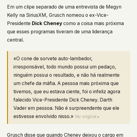
Em um clipe separado de uma entrevista de Megyn
Kelly na SiriusXM, Grusch nomeou o ex-Vice-
Presidente
Dick Cheney
como a coisa mais próxima
que esses programas tiveram de uma liderança
central.
«O cone de sorvete auto-lambedor,
irresponsável, todo mundo possui um pedaço,
ninguém possui o resultado, e não há realmente
um chefe da máfia. A pessoa mais próxima que
tivemos, que eu estava ciente, foi o infeliz agora
falecido Vice-Presidente Dick Cheney. Darth
Vader em pessoa. Não é surpreendente que ele
estivesse envolvido nisso.»
Ver original ▸
Grusch disse que quando Cheney deixou o cargo em