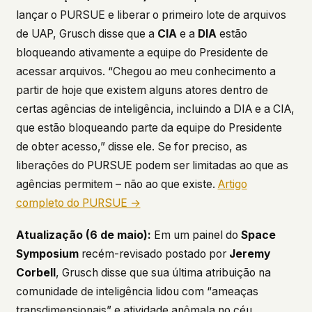
lançar o PURSUE e liberar o primeiro lote de arquivos
de UAP, Grusch disse que a
CIA
e a
DIA
estão
bloqueando ativamente a equipe do Presidente de
acessar arquivos. “Chegou ao meu conhecimento a
partir de hoje que existem alguns atores dentro de
certas agências de inteligência, incluindo a DIA e a CIA,
que estão bloqueando parte da equipe do Presidente
de obter acesso,” disse ele. Se for preciso, as
liberações do PURSUE podem ser limitadas ao que as
agências permitem – não ao que existe.
Artigo
completo do PURSUE →
Atualização (6 de maio):
Em um painel do
Space
Symposium
recém-revisado postado por
Jeremy
Corbell
, Grusch disse que sua última atribuição na
comunidade de inteligência lidou com “ameaças
transdimensionais” e atividade anômala no céu,