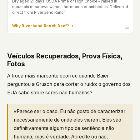
Dry aged 21 days. USDA Prime or High Choice – raised in
mountain meadows without hormones or antibiotics. Delivered
direct from Riverbend Ranch.
Why Riverbend Ranch Beef? →
Veículos Recuperados, Prova Física,
Fotos
A troca mais marcante ocorreu quando Baier
perguntou a Grusch para cortar o ruído: o governo dos
EUA sabe sobre seres não humanos?
«Parece ser o caso. Eu não gosto de caracterizar
necessariamente de onde eles vieram. Eles são
definitivamente algum tipo de sentiência não
humana, mas é verdade. Acredite ou não,