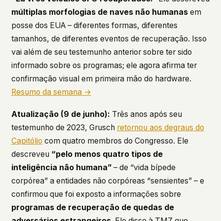
múltiplas morfologias de naves não humanas
em
posse dos EUA – diferentes formas, diferentes
tamanhos, de diferentes eventos de recuperação. Isso
vai além de seu testemunho anterior sobre ter sido
informado sobre os programas; ele agora afirma ter
confirmação visual em primeira mão do hardware.
Resumo da semana →
Atualização (9 de junho):
Três anos após seu
testemunho de 2023, Grusch
retornou aos degraus do
Capitólio
com quatro membros do Congresso. Ele
descreveu
“pelo menos quatro tipos de
inteligência não humana”
– de “vida bípede
corpórea” a entidades não corpóreas “sensientes” – e
confirmou que foi exposto a informações sobre
programas de recuperação de quedas de
adversários estrangeiros
. Ele disse à TMZ que