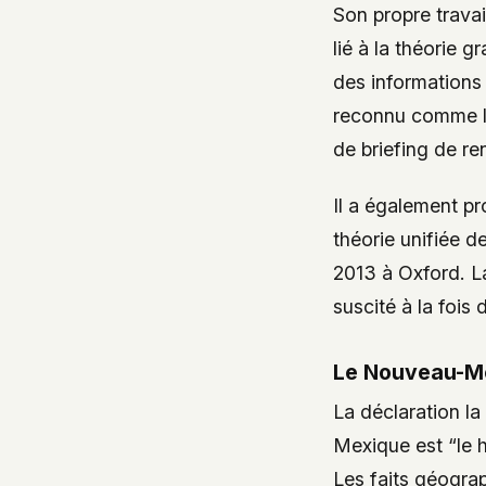
Son propre travai
lié à la théorie g
des informations 
reconnu comme lié
de briefing de r
Il a également p
théorie unifiée d
2013 à Oxford. La
suscité à la fois
Le Nouveau-M
La déclaration la
Mexique est “le 
Les faits géogra