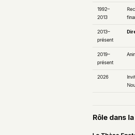
1992–
Rec
2013
fin
2013–
Dir
présent
2019–
Ani
présent
2026
Inv
Nou
Rôle dans l