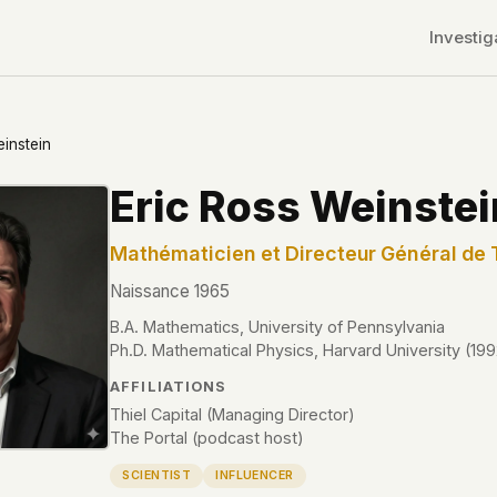
Investig
einstein
Eric Ross Weinstei
Mathématicien et Directeur Général de T
Naissance 1965
B.A. Mathematics, University of Pennsylvania
Ph.D. Mathematical Physics, Harvard University (199
AFFILIATIONS
Thiel Capital (Managing Director)
The Portal (podcast host)
r CDNs
SCIENTIST
INFLUENCER