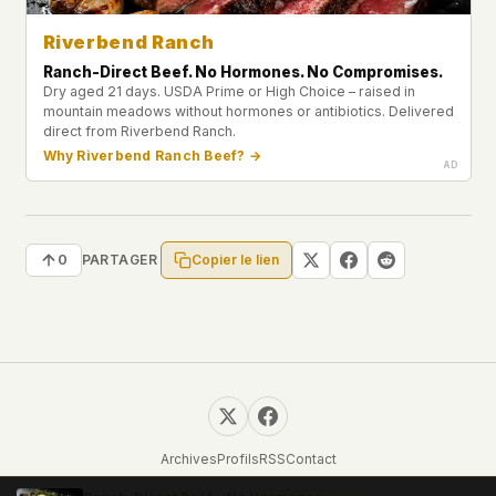
Riverbend Ranch
Ranch-Direct Beef. No Hormones. No Compromises.
Dry aged 21 days. USDA Prime or High Choice – raised in
mountain meadows without hormones or antibiotics. Delivered
direct from Riverbend Ranch.
Why Riverbend Ranch Beef? →
Copier le lien
0
PARTAGER
Archives
Profils
RSS
Contact
© 2026 UFOUAP. Tous droits réservés.