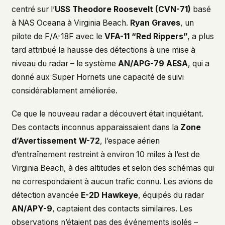
centré sur l’
USS Theodore Roosevelt (CVN-71)
basé
à NAS Oceana à Virginia Beach.
Ryan Graves
, un
pilote de F/A-18F avec le
VFA-11 “Red Rippers”
, a plus
tard attribué la hausse des détections à une mise à
niveau du radar – le système
AN/APG-79 AESA
, qui a
donné aux Super Hornets une capacité de suivi
considérablement améliorée.
Ce que le nouveau radar a découvert était inquiétant.
Des contacts inconnus apparaissaient dans la
Zone
d’Avertissement W-72
, l’espace aérien
d’entraînement restreint à environ 10 miles à l’est de
Virginia Beach, à des altitudes et selon des schémas qui
ne correspondaient à aucun trafic connu. Les avions de
détection avancée
E-2D Hawkeye
, équipés du radar
AN/APY-9
, captaient des contacts similaires. Les
observations n’étaient pas des événements isolés –