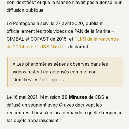
non identifiés” et que la Marine n’avait pas autorisé leur
diffusion publique.
Le Pentagone a suivi le 27 avril 2020, publiant
officiellement les trois vidéos de PAN de la Marine –
GIMBAL et GOFAST de 2015, et
FLIR1 de la rencontre
de 2004 avec l’USS Nimitz
– déclarant :
« Les phénomènes aériens observés dans les
vidéos restent caractérisés comme 'non
identifiés'. »
Voir l'original ▸
Le 16 mai 2021, l’émission
60 Minutes
de CBS a
diffusé un segment avec Graves décrivant les
rencontres. Lorsqu’on lui a demandé à quelle fréquence
les objets apparaissaient :