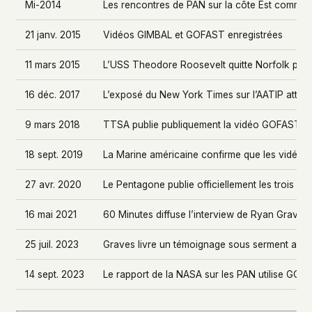
Mi-2014
Les rencontres de PAN sur la côte Est commen
21 janv. 2015
Vidéos GIMBAL et GOFAST enregistrées
11 mars 2015
L’USS Theodore Roosevelt quitte Norfolk pou
16 déc. 2017
L’exposé du New York Times sur l’AATIP attire 
9 mars 2018
TTSA publie publiquement la vidéo GOFAST
18 sept. 2019
La Marine américaine confirme que les vidéos
27 avr. 2020
Le Pentagone publie officiellement les trois v
16 mai 2021
60 Minutes diffuse l’interview de Ryan Graves
25 juil. 2023
Graves livre un témoignage sous serment au C
14 sept. 2023
Le rapport de la NASA sur les PAN utilise GO