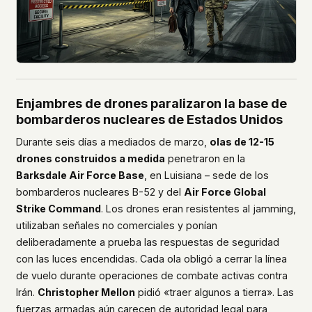
Enjambres de drones paralizaron la base de
bombarderos nucleares de Estados Unidos
Durante seis días a mediados de marzo,
olas de 12-15
drones construidos a medida
penetraron en la
Barksdale Air Force Base
, en Luisiana – sede de los
bombarderos nucleares B-52 y del
Air Force Global
Strike Command
. Los drones eran resistentes al jamming,
utilizaban señales no comerciales y ponían
deliberadamente a prueba las respuestas de seguridad
con las luces encendidas. Cada ola obligó a cerrar la línea
de vuelo durante operaciones de combate activas contra
Irán.
Christopher Mellon
pidió «traer algunos a tierra». Las
fuerzas armadas aún carecen de autoridad legal para