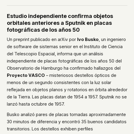
Estudio independiente confirma objetos
orbitales anteriores a Sputnik en placas
fotográficas de los años 50
Un preprint publicado en arXiv por
Ivo Busko
, un ingeniero
de software de sistemas senior en el Instituto de Ciencia
del Telescopio Espacial, informa que un análisis
independiente de placas fotográficas de los años 50 del
Observatorio de Hamburgo ha confirmado hallazgos del
Proyecto VASCO
– misteriosos destellos ópticos de
menos de un segundo consistentes con la luz solar
reflejada en objetos planos y rotatorios en órbita alrededor
de la Tierra. Las placas datan de 1954 a 1957. Sputnik no se
lanzó hasta octubre de 1957.
Busko analizó pares de placas tomadas aproximadamente
30 minutos de diferencia y encontró 35 buenos candidatos
transitorios. Los destellos exhiben perfiles