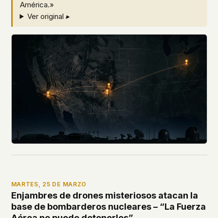
América.»
Ver original ▸
MARTES, 25 DE MARZO
Enjambres de drones misteriosos atacan la
base de bombarderos nucleares – “La Fuerza
Aérea no puede detenerlos”