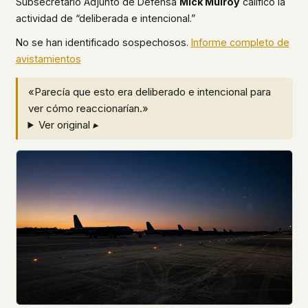
Subsecretario Adjunto de Defensa
Mick Mulroy
calificó la
actividad de “deliberada e intencional.”
No se han identificado sospechosos.
Informe completo de
avistamientos
«Parecía que esto era deliberado e intencional para
ver cómo reaccionarían.»
Ver original ▸