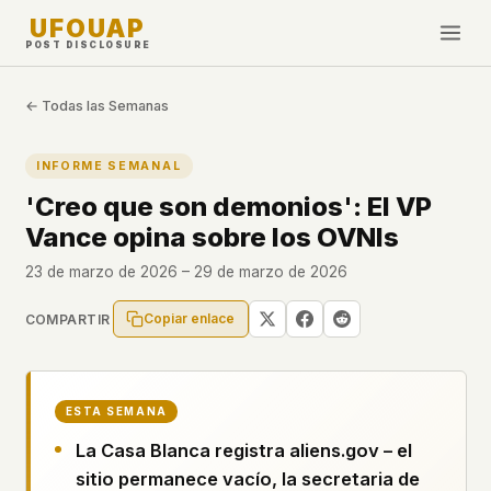
UFOUAP
POST DISCLOSURE
INVESTIGATE
← Todas las Semanas
Cronología
INFORME SEMANAL
All Articles
'Creo que son demonios': El VP
Topics & Tags
Vance opina sobre los OVNIs
U.S. Govt Feed
23 de marzo de 2026 – 29 de marzo de 2026
NEWS
WHAT WE DON'T USE
Copiar enlace
COMPARTIR
Google Analytics
✕
Esta Semana
Facebook Pixel
✕
Novedades
Cookies
✕
Avistamientos
ESTA SEMANA
Fingerprinting
✕
La Casa Blanca registra aliens.gov – el
Third-party scripts
✕
PEOPLE
sitio permanece vacío, la secretaria de
External fonts or CDNs
✕