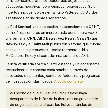
firma compartida: efectos personales dejados atrás,
búsquedas negativas, cero cuerpos recuperados. Seis
muertos, incluyendo tres en Wright-Patterson AFB y dos
asesinados en incidentes separados.
La Red Sentinel, una publicación independiente de OSINT,
compiló los nombres en una sola lista por primera vez. En
una semana,
CNN, ABC News, Fox News, NewsNation,
Newsweek
y el
Daily Mail
publicaron historias que cubrían
conexiones superpuestas – particularmente el hilo
McCasland-Reza y el corredor institucional de AFRL.
La lista verificada abarca cuatro estados y un ecosistema
institucional que conecta cada nombre a través de
solicitudes de patentes, contratos federales y programas
de investigación clasificados.
Artículo completo
«El hecho de que el Gral. Neil McCasland haya
desaparecido de la faz de la tierra es una grave crisis
de seguridad nacional para los Estados Unidos de