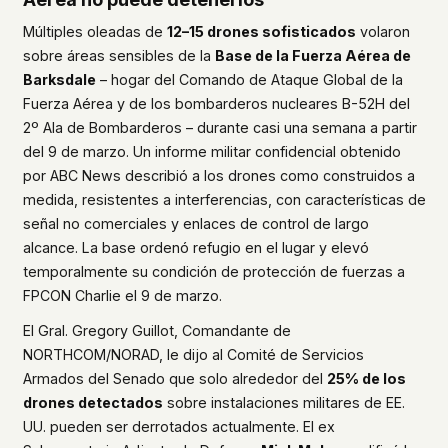
Múltiples oleadas de
12–15 drones sofisticados
volaron
sobre áreas sensibles de la
Base de la Fuerza Aérea de
Barksdale
– hogar del Comando de Ataque Global de la
Fuerza Aérea y de los bombarderos nucleares B-52H del
2º Ala de Bombarderos – durante casi una semana a partir
del 9 de marzo. Un informe militar confidencial obtenido
por ABC News describió a los drones como construidos a
medida, resistentes a interferencias, con características de
señal no comerciales y enlaces de control de largo
alcance. La base ordenó refugio en el lugar y elevó
temporalmente su condición de protección de fuerzas a
FPCON Charlie el 9 de marzo.
El Gral. Gregory Guillot, Comandante de
NORTHCOM/NORAD, le dijo al Comité de Servicios
Armados del Senado que solo alrededor del
25% de los
drones detectados
sobre instalaciones militares de EE.
UU. pueden ser derrotados actualmente. El ex