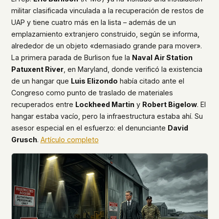
militar clasificada vinculada a la recuperación de restos de
UAP y tiene cuatro más en la lista – además de un
emplazamiento extranjero construido, según se informa,
alrededor de un objeto «demasiado grande para mover».
La primera parada de Burlison fue la
Naval Air Station
Patuxent River
, en Maryland, donde verificó la existencia
de un hangar que
Luis Elizondo
había citado ante el
Congreso como punto de traslado de materiales
recuperados entre
Lockheed Martin
y
Robert Bigelow
. El
hangar estaba vacío, pero la infraestructura estaba ahí. Su
asesor especial en el esfuerzo: el denunciante
David
Grusch
.
Artículo completo