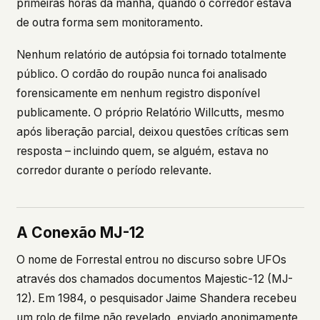
primeiras horas da manhã, quando o corredor estava
de outra forma sem monitoramento.
Nenhum relatório de autópsia foi tornado totalmente
público. O cordão do roupão nunca foi analisado
forensicamente em nenhum registro disponível
publicamente. O próprio Relatório Willcutts, mesmo
após liberação parcial, deixou questões críticas sem
resposta – incluindo quem, se alguém, estava no
corredor durante o período relevante.
A Conexão MJ-12
O nome de Forrestal entrou no discurso sobre UFOs
através dos chamados documentos Majestic-12 (MJ-
12). Em 1984, o pesquisador Jaime Shandera recebeu
um rolo de filme não revelado, enviado anonimamente,