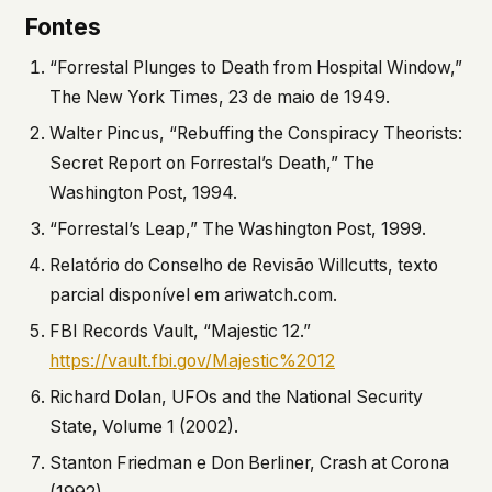
Fontes
“Forrestal Plunges to Death from Hospital Window,”
The New York Times
, 23 de maio de 1949.
Walter Pincus, “Rebuffing the Conspiracy Theorists:
Secret Report on Forrestal’s Death,”
The
Washington Post
, 1994.
“Forrestal’s Leap,”
The Washington Post
, 1999.
Relatório do Conselho de Revisão Willcutts, texto
parcial disponível em ariwatch.com.
FBI Records Vault, “Majestic 12.”
https://vault.fbi.gov/Majestic%2012
Richard Dolan,
UFOs and the National Security
State
, Volume 1 (2002).
Stanton Friedman e Don Berliner,
Crash at Corona