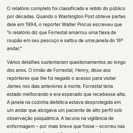
O relatório completo foi classificado e retido do público
por décadas. Quando o
Washington Post
obteve partes
dele em 1994, o repórter Walter Pincus escreveu que
“o relatório diz que Forrestal amarrou uma faixa de
roupão em seu pescoço e saltou de uma janela do 16º
andar.”
Vários detalhes sustentaram questionamentos ao longo
dos anos. O irmão de Forrestal, Henry, disse aos
repórteres que lhe foi negado o acesso para visitar
James nos dias anteriores à morte. Forrestal teria
estado melhorando e era esperado que recebesse alta.
A janela na cozinha dietética estava desprotegida em
um andar que abrigava um paciente de alto perfil sob
observação psiquiátrica. A lacuna na vigilância de
enfermagem – por mais breve que fosse – ocorreu nas