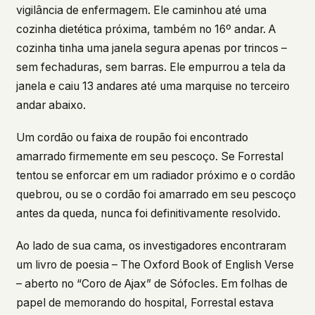
vigilância de enfermagem. Ele caminhou até uma
cozinha dietética próxima, também no 16º andar. A
cozinha tinha uma janela segura apenas por trincos –
sem fechaduras, sem barras. Ele empurrou a tela da
janela e caiu 13 andares até uma marquise no terceiro
andar abaixo.
Um cordão ou faixa de roupão foi encontrado
amarrado firmemente em seu pescoço. Se Forrestal
tentou se enforcar em um radiador próximo e o cordão
quebrou, ou se o cordão foi amarrado em seu pescoço
antes da queda, nunca foi definitivamente resolvido.
Ao lado de sua cama, os investigadores encontraram
um livro de poesia –
The Oxford Book of English Verse
– aberto no “Coro de Ajax” de Sófocles. Em folhas de
papel de memorando do hospital, Forrestal estava