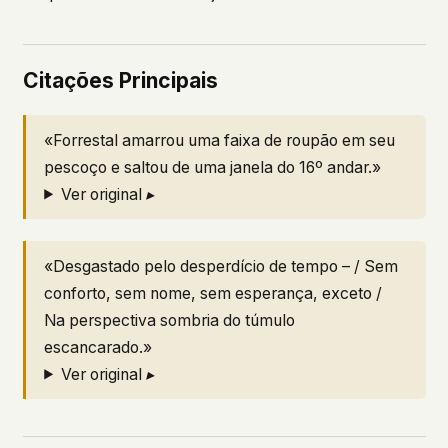
Citações Principais
«Forrestal amarrou uma faixa de roupão em seu
pescoço e saltou de uma janela do 16º andar.»
Ver original ▸
«Desgastado pelo desperdício de tempo – / Sem
conforto, sem nome, sem esperança, exceto /
Na perspectiva sombria do túmulo
escancarado.»
Ver original ▸