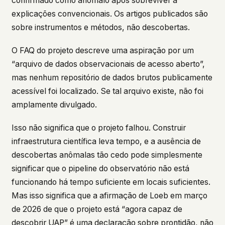
confirmado como anômalo após sobreviver a
explicações convencionais. Os artigos publicados são
sobre instrumentos e métodos, não descobertas.
O FAQ do projeto descreve uma aspiração por um
“arquivo de dados observacionais de acesso aberto”,
mas nenhum repositório de dados brutos publicamente
acessível foi localizado. Se tal arquivo existe, não foi
amplamente divulgado.
Isso não significa que o projeto falhou. Construir
infraestrutura científica leva tempo, e a ausência de
descobertas anômalas tão cedo pode simplesmente
significar que o pipeline do observatório não está
funcionando há tempo suficiente em locais suficientes.
Mas isso significa que a afirmação de Loeb em março
de 2026 de que o projeto está “agora capaz de
descobrir UAP” é uma declaração sobre prontidão, não