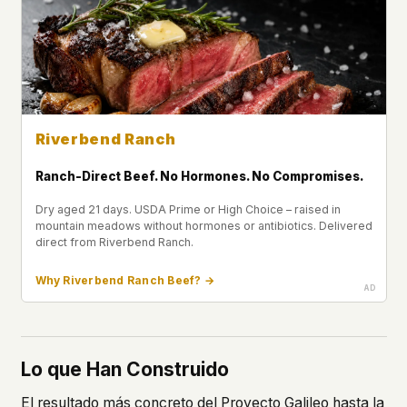
Riverbend Ranch
Ranch-Direct Beef. No Hormones. No Compromises.
Dry aged 21 days. USDA Prime or High Choice – raised in
mountain meadows without hormones or antibiotics. Delivered
direct from Riverbend Ranch.
Why Riverbend Ranch Beef? →
Lo que Han Construido
El resultado más concreto del Proyecto Galileo hasta la