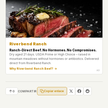
Riverbend Ranch
Ranch-Direct Beef. No Hormones. No Compromises.
Dry aged 21 days. USDA Prime or High Choice – raised in
mountain meadows without hormones or antibiotics. Delivered
direct from Riverbend Ranch.
Why Riverbend Ranch Beef? →
Copiar enlace
0
COMPARTIR