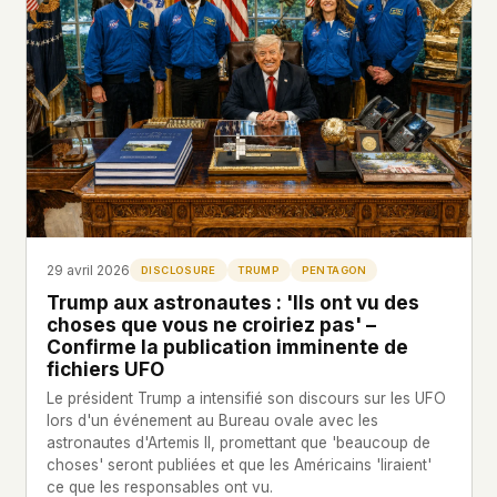
29 avril 2026
DISCLOSURE
TRUMP
PENTAGON
Trump aux astronautes : 'Ils ont vu des
choses que vous ne croiriez pas' –
Confirme la publication imminente de
fichiers UFO
Le président Trump a intensifié son discours sur les UFO
lors d'un événement au Bureau ovale avec les
astronautes d'Artemis II, promettant que 'beaucoup de
choses' seront publiées et que les Américains 'liraient'
ce que les responsables ont vu.