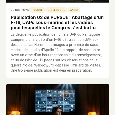
22 mai 2026
PURSUE
DISCLOSURE
AARO
Publication 02 de PURSUE : Abattage d'un
F-16, UAPs sous-marins et les vidéos
pour lesquelles le Congrès s'est battu
La deuxième publication de fichiers UAP du Pentagone
comprend une vidéo d'un F-16 détruisant un UAP au-
dessus du lac Huron, des images à proximité de sous-
marins, de l'audio d'Apollo 12, un rapport de rencontre
avec un orbe d'un haut responsable du renseignement,
et un dossier de 116 pages sur les observations de la
guerre froide. War.gov/ufo dépasse 1 milliard de visites.
Une troisième publication est déjà en préparation.