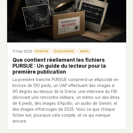
11 mai 2026
PURSUE
DISCLOSURE
AARO
Que contient réellement les fichiers
PURSUE : Un guide du lecteur pour la
première publication
La première tranche PURSUE comprend un ellipsoïde en
bronze de 130 pieds, un UAP effectuant des virages à
90 degrés au-dessus de la Grèce, une interview du FBI
décrivant une rencontre militaire, un mémo sur des êtres
de 4 pieds, des images d'Apollo, un audio de Gemini, et
des images infrarouges de 2025. Voici ce que chaque
fichier est, pourquoi cela compte, et ce qui manque
encore.