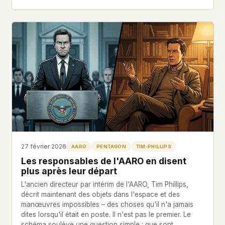
27 février 2026
AARO
PENTAGON
TIM-PHILLIPS
Les responsables de l'AARO en disent
plus après leur départ
L'ancien directeur par intérim de l'AARO, Tim Phillips,
décrit maintenant des objets dans l'espace et des
manœuvres impossibles – des choses qu'il n'a jamais
dites lorsqu'il était en poste. Il n'est pas le premier. Le
schéma soulève une question simple : que sont