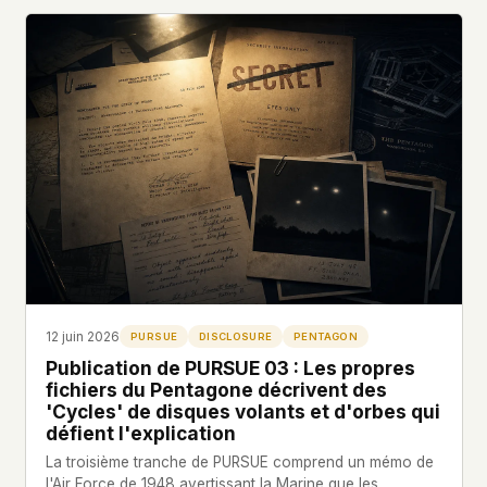
12 juin 2026
PURSUE
DISCLOSURE
PENTAGON
Publication de PURSUE 03 : Les propres
fichiers du Pentagone décrivent des
'Cycles' de disques volants et d'orbes qui
défient l'explication
La troisième tranche de PURSUE comprend un mémo de
l'Air Force de 1948 avertissant la Marine que les