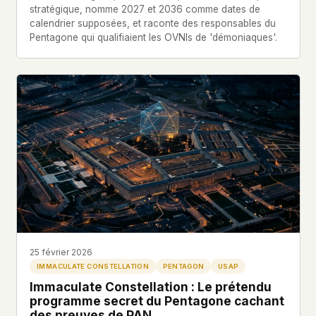
stratégique, nomme 2027 et 2036 comme dates de
calendrier supposées, et raconte des responsables du
Pentagone qui qualifiaient les OVNIs de 'démoniaques'.
25 février 2026
IMMACULATE CONSTELLATION
PENTAGON
USAP
Immaculate Constellation : Le prétendu
programme secret du Pentagone cachant
des preuves de PAN