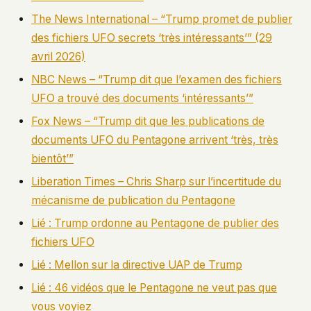
The News International – “Trump promet de publier
des fichiers UFO secrets ‘très intéressants’” (29
avril 2026)
NBC News – “Trump dit que l’examen des fichiers
UFO a trouvé des documents ‘intéressants’”
Fox News – “Trump dit que les publications de
documents UFO du Pentagone arrivent ‘très, très
bientôt’”
Liberation Times – Chris Sharp sur l’incertitude du
mécanisme de publication du Pentagone
Lié : Trump ordonne au Pentagone de publier des
fichiers UFO
Lié : Mellon sur la directive UAP de Trump
Lié : 46 vidéos que le Pentagone ne veut pas que
vous voyiez