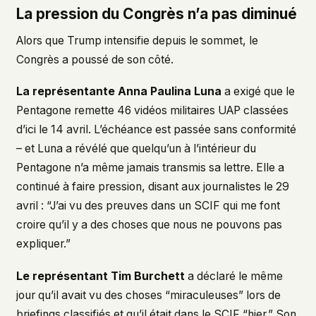
La pression du Congrès n’a pas diminué
Alors que Trump intensifie depuis le sommet, le
Congrès a poussé de son côté.
La représentante Anna Paulina Luna
a exigé que le
Pentagone remette 46 vidéos militaires UAP classées
d’ici le 14 avril. L’échéance est passée sans conformité
– et Luna a révélé que quelqu’un à l’intérieur du
Pentagone n’a même jamais transmis sa lettre. Elle a
continué à faire pression, disant aux journalistes le 29
avril : “J’ai vu des preuves dans un SCIF qui me font
croire qu’il y a des choses que nous ne pouvons pas
expliquer.”
Le représentant Tim Burchett
a déclaré le même
jour qu’il avait vu des choses “miraculeuses” lors de
briefings classifiés et qu’il était dans le SCIF “hier.” Son