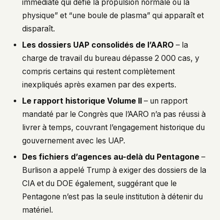
immédiate qui défie la propulsion normale ou la
physique” et “une boule de plasma” qui apparaît et
disparaît.
Les dossiers UAP consolidés de l’AARO
– la
charge de travail du bureau dépasse 2 000 cas, y
compris certains qui restent complètement
inexpliqués après examen par des experts.
Le rapport historique Volume II
– un rapport
mandaté par le Congrès que l’AARO n’a pas réussi à
livrer à temps, couvrant l’engagement historique du
gouvernement avec les UAP.
Des fichiers d’agences au-delà du Pentagone
–
Burlison a appelé Trump à exiger des dossiers de la
CIA et du DOE également, suggérant que le
Pentagone n’est pas la seule institution à détenir du
matériel.