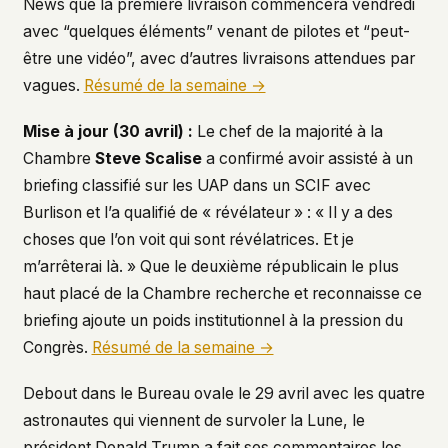
News
que la première livraison commencera vendredi
avec “quelques éléments” venant de pilotes et “peut-
être une vidéo”, avec d’autres livraisons attendues par
vagues.
Résumé de la semaine →
Mise à jour (30 avril) :
Le chef de la majorité à la
Chambre
Steve Scalise
a confirmé avoir assisté à un
briefing classifié sur les UAP dans un SCIF avec
Burlison et l’a qualifié de « révélateur » : « Il y a des
choses que l’on voit qui sont révélatrices. Et je
m’arrêterai là. » Que le deuxième républicain le plus
haut placé de la Chambre recherche et reconnaisse ce
briefing ajoute un poids institutionnel à la pression du
Congrès.
Résumé de la semaine →
Debout dans le Bureau ovale le 29 avril avec les quatre
astronautes qui viennent de survoler la Lune, le
président Donald Trump a fait ses commentaires les