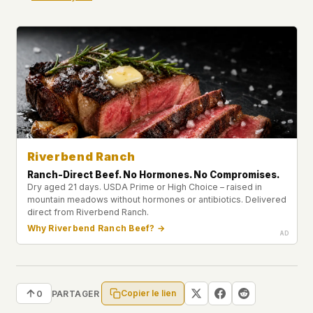
Riverbend Ranch
Ranch-Direct Beef. No Hormones. No Compromises.
Dry aged 21 days. USDA Prime or High Choice – raised in
mountain meadows without hormones or antibiotics. Delivered
direct from Riverbend Ranch.
Why Riverbend Ranch Beef? →
Copier le lien
0
PARTAGER