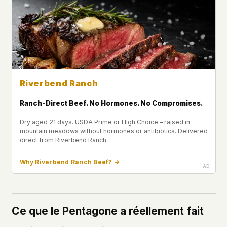
Riverbend Ranch
Ranch-Direct Beef. No Hormones. No Compromises.
Dry aged 21 days. USDA Prime or High Choice – raised in
mountain meadows without hormones or antibiotics. Delivered
direct from Riverbend Ranch.
Why Riverbend Ranch Beef? →
Ce que le Pentagone a réellement fait