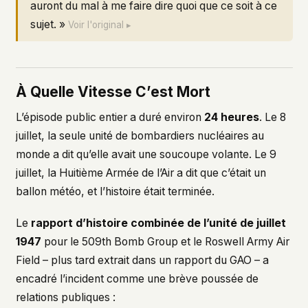
auront du mal à me faire dire quoi que ce soit à ce
sujet. »
Voir l'original ▸
À Quelle Vitesse C’est Mort
L’épisode public entier a duré environ
24 heures
. Le 8
juillet, la seule unité de bombardiers nucléaires au
monde a dit qu’elle avait une soucoupe volante. Le 9
juillet, la Huitième Armée de l’Air a dit que c’était un
ballon météo, et l’histoire était terminée.
Le
rapport d’histoire combinée de l’unité de juillet
1947
pour le 509th Bomb Group et le Roswell Army Air
Field – plus tard extrait dans un rapport du GAO – a
encadré l’incident comme une brève poussée de
relations publiques :