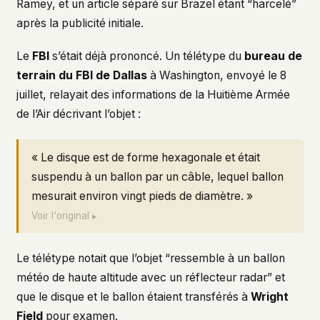
Ramey, et un article séparé sur Brazel étant “harcelé”
après la publicité initiale.
Le
FBI
s’était déjà prononcé. Un télétype du
bureau de
terrain du FBI de Dallas
à Washington, envoyé le 8
juillet, relayait des informations de la Huitième Armée
de l’Air décrivant l’objet :
« Le disque est de forme hexagonale et était
suspendu à un ballon par un câble, lequel ballon
mesurait environ vingt pieds de diamètre. »
Voir l'original ▸
Le télétype notait que l’objet “ressemble à un ballon
météo de haute altitude avec un réflecteur radar” et
que le disque et le ballon étaient transférés à
Wright
Field
pour examen.