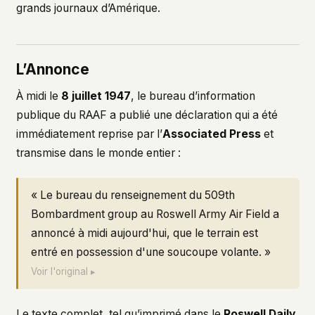
grands journaux d’Amérique.
L’Annonce
À midi le
8 juillet 1947
, le bureau d’information
publique du RAAF a publié une déclaration qui a été
immédiatement reprise par l’
Associated Press
et
transmise dans le monde entier :
« Le bureau du renseignement du 509th
Bombardment group au Roswell Army Air Field a
annoncé à midi aujourd'hui, que le terrain est
entré en possession d'une soucoupe volante. »
Voir l'original ▸
Le texte complet, tel qu’imprimé dans le
Roswell Daily