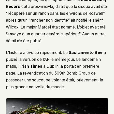
Record
cet après-midi-là, disait que le disque avait été
“récupéré sur un ranch dans les environs de Roswell”
après qu’un “rancher non identifié” ait notifié le shérif
Wilcox. Le major Marcel était nommé. L’objet avait été
“envoyé à un quartier général supérieur”. Aucun autre
détail n’a été publié.
L’histoire a évolué rapidement. Le
Sacramento Bee
a
publié la version de l’AP le même jour. Le lendemain
matin, l’
Irish Times
à Dublin la portait en première
page. La revendication du 509th Bomb Group de
posséder une soucoupe volante était, brièvement, la
plus grande nouvelle du monde.