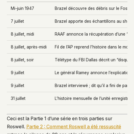
Mi-juin 1947
Brazel découvre des débris sur le Foste
7 juillet
Brazel apporte des échantillons au shéri
8 juillet, midi
RAAF annonce la récupération d’une “so
8 juillet, après-midi
Fil de l’AP reprend l’histoire dans le mond
8 juillet, soir
Télétype du FBI Dallas décrit un “disque
9 juillet
Le général Ramey annonce l’explication 
9 juillet
Brazel interviewé ; dit qu’il a fini de parler
31 juillet
L’histoire mensuelle de l’unité enregistre
Ceci est la Partie 1 d’une série en trois parties sur
Roswell.
Partie 2 : Comment Roswell a été ressuscité