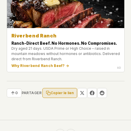
Riverbend Ranch
Ranch-Direct Beef. No Hormones. No Compromises.
Dry aged 21 days. USDA Prime or High Choice – raised in
mountain meadows without hormones or antibiotics. Delivered
direct from Riverbend Ranch.
Why Riverbend Ranch Beef? →
Copier le lien
0
PARTAGER