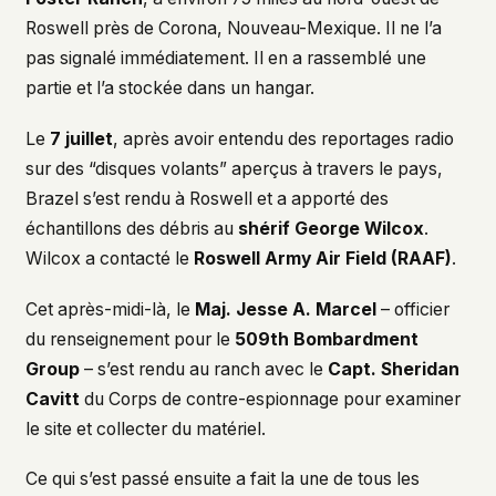
Roswell près de Corona, Nouveau-Mexique. Il ne l’a
pas signalé immédiatement. Il en a rassemblé une
partie et l’a stockée dans un hangar.
Le
7 juillet
, après avoir entendu des reportages radio
sur des “disques volants” aperçus à travers le pays,
Brazel s’est rendu à Roswell et a apporté des
échantillons des débris au
shérif George Wilcox
.
Wilcox a contacté le
Roswell Army Air Field (RAAF)
.
Cet après-midi-là, le
Maj. Jesse A. Marcel
– officier
du renseignement pour le
509th Bombardment
Group
– s’est rendu au ranch avec le
Capt. Sheridan
Cavitt
du Corps de contre-espionnage pour examiner
le site et collecter du matériel.
Ce qui s’est passé ensuite a fait la une de tous les