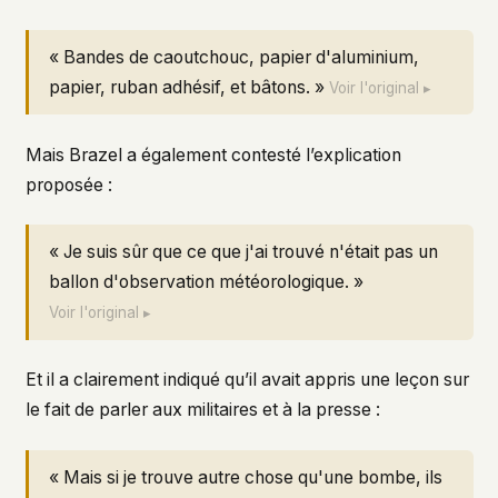
« Bandes de caoutchouc, papier d'aluminium,
papier, ruban adhésif, et bâtons. »
Voir l'original ▸
Mais Brazel a également contesté l’explication
proposée :
« Je suis sûr que ce que j'ai trouvé n'était pas un
ballon d'observation météorologique. »
Voir l'original ▸
Et il a clairement indiqué qu’il avait appris une leçon sur
le fait de parler aux militaires et à la presse :
« Mais si je trouve autre chose qu'une bombe, ils