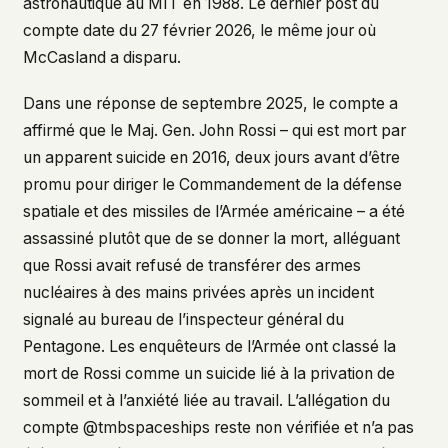
astronautique au MIT en 1988. Le dernier post du
compte date du 27 février 2026, le même jour où
McCasland a disparu.
Dans une réponse de septembre 2025, le compte a
affirmé que le Maj. Gen. John Rossi – qui est mort par
un apparent suicide en 2016, deux jours avant d’être
promu pour diriger le Commandement de la défense
spatiale et des missiles de l’Armée américaine – a été
assassiné plutôt que de se donner la mort, alléguant
que Rossi avait refusé de transférer des armes
nucléaires à des mains privées après un incident
signalé au bureau de l’inspecteur général du
Pentagone. Les enquêteurs de l’Armée ont classé la
mort de Rossi comme un suicide lié à la privation de
sommeil et à l’anxiété liée au travail. L’allégation du
compte @tmbspaceships reste non vérifiée et n’a pas