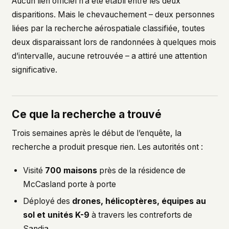
Aucun lien officiel n’a été établi entre les deux
disparitions. Mais le chevauchement – deux personnes
liées par la recherche aérospatiale classifiée, toutes
deux disparaissant lors de randonnées à quelques mois
d’intervalle, aucune retrouvée – a attiré une attention
significative.
Ce que la recherche a trouvé
Trois semaines après le début de l’enquête, la
recherche a produit presque rien. Les autorités ont :
Visité
700 maisons
près de la résidence de
McCasland porte à porte
Déployé des
drones, hélicoptères, équipes au
sol et unités K-9
à travers les contreforts de
Sandia