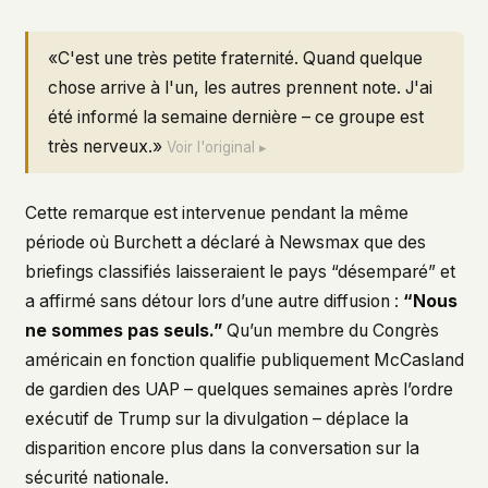
«C'est une très petite fraternité. Quand quelque
chose arrive à l'un, les autres prennent note. J'ai
été informé la semaine dernière – ce groupe est
très nerveux.»
Voir l'original ▸
Cette remarque est intervenue pendant la même
période où Burchett a déclaré à Newsmax que des
briefings classifiés laisseraient le pays “désemparé” et
a affirmé sans détour lors d’une autre diffusion :
“Nous
ne sommes pas seuls.”
Qu’un membre du Congrès
américain en fonction qualifie publiquement McCasland
de gardien des UAP – quelques semaines après l’ordre
exécutif de Trump sur la divulgation – déplace la
disparition encore plus dans la conversation sur la
sécurité nationale.