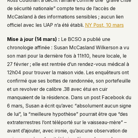
Ross Coulthart a décrit l’affaire comme une “grave crise
de sécurité nationale” compte tenu de l’accès de
McCasland à des informations sensibles ; aucun lien
officiel avec les UAP n’a été établi.
NY Post, 10 mars
Mise à jour (14 mars) :
Le BCSO a publié une
chronologie affinée : Susan McCasland Wilkerson a vu
son mari pour la dernière fois à 11h10, heure locale, le
27 février ; elle est rentrée d’un rendez-vous médical à
12h04 pour trouver la maison vide. Les enquêteurs ont
confirmé que ses bottes de randonnée, son portefeuille
et un revolver de calibre .38 avec étui en cuir
manquaient de la résidence. Dans un post Facebook du
6 mars, Susan a écrit qu’avec “absolument aucun signe
de lui”, la “meilleure hypothèse” pourrait être que “des
extraterrestres l’ont téléporté sur le vaisseau-mère” –
avant d’ajouter, avec ironie, qu’aucune observation de