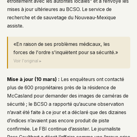
étroitement avec les autorités locales” et a renvoyé les
mises à jour ultérieures au BCSO. Le service de
recherche et de sauvetage du Nouveau-Mexique
assiste.
«En raison de ses problèmes médicaux, les
forces de l'ordre s'inquiètent pour sa sécurité.»
Voir l'original ▸
Mise à jour (10 mars) :
Les enquêteurs ont contacté
plus de 600 propriétaires près de la résidence de
McCasland pour demander des images de caméras de
sécurité ; le BCSO a rapporté qu’aucune observation
n’avait été faite à ce jour et a déclaré que des dizaines
d’indices n’avaient pas encore produit de piste
confirmée. Le FBI continue d’assister. Le journaliste