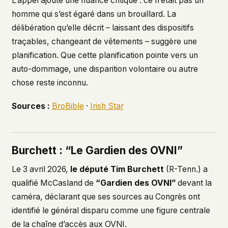
L’appel ajoute une nuance critique : ce n’était pas un
homme qui s’est égaré dans un brouillard. La
délibération qu’elle décrit – laissant des dispositifs
traçables, changeant de vêtements – suggère une
planification. Que cette planification pointe vers un
auto-dommage, une disparition volontaire ou autre
chose reste inconnu.
Sources :
BroBible
·
Irish Star
Burchett : “Le Gardien des OVNI”
Le 3 avril 2026,
le député Tim Burchett
(R-Tenn.) a
qualifié McCasland de
“Gardien des OVNI”
devant la
caméra, déclarant que ses sources au Congrès ont
identifié le général disparu comme une figure centrale
de la chaîne d’accès aux OVNI.