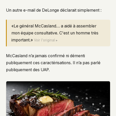
Un autre e-mail de DeLonge déclarait simplement :
«Le général McCasland… a aidé à assembler
mon équipe consultative. C'est un homme très
important.»
Voir l'original ▸
McCasland n’a jamais confirmé ni démenti
publiquement ces caractérisations. Il n’a pas parlé
publiquement des UAP.