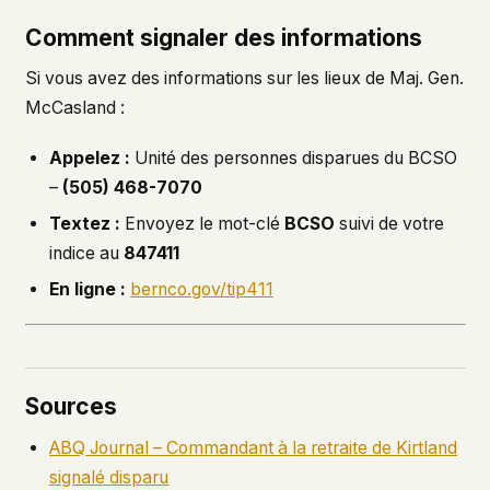
Comment signaler des informations
Si vous avez des informations sur les lieux de Maj. Gen.
McCasland :
Appelez :
Unité des personnes disparues du BCSO
–
(505) 468-7070
Textez :
Envoyez le mot-clé
BCSO
suivi de votre
indice au
847411
En ligne :
bernco.gov/tip411
Sources
ABQ Journal – Commandant à la retraite de Kirtland
signalé disparu