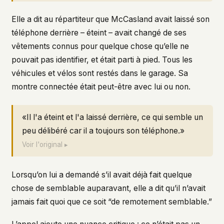
Elle a dit au répartiteur que McCasland avait laissé son
téléphone derrière – éteint – avait changé de ses
vêtements connus pour quelque chose qu’elle ne
pouvait pas identifier, et était parti à pied. Tous les
véhicules et vélos sont restés dans le garage. Sa
montre connectée était peut-être avec lui ou non.
«Il l'a éteint et l'a laissé derrière, ce qui semble un
peu délibéré car il a toujours son téléphone.»
Voir l'original ▸
Lorsqu’on lui a demandé s’il avait déjà fait quelque
chose de semblable auparavant, elle a dit qu’il n’avait
jamais fait quoi que ce soit “de remotement semblable.”