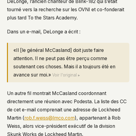
DeLonge, l’ancien chanteur de Blink-182 qui s’était
tourné vers la recherche sur les OVNI et co-fonderait
plus tard To the Stars Academy.
Dans un e-mail, DeLonge a écrit :
«Il [le général McCasland] doit juste faire
attention. Il ne peut pas être perçu comme
soutenant ces choses. Mais il a toujours été en
avance sur moi.»
Voir l'original ▸
Un autre fil montrait McCasland coordonnant
directement une réunion avec Podesta. La liste des CC
de cet e-mail comprenait une adresse de Lockheed
Martin (
rob.f.weiss@lmco.com
), appartenant à Rob
Weiss, alors vice-président exécutif de la division
Skunk Works de Lockheed Martin.