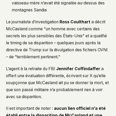
vaisseau-mère n’avait été signalée au-dessus des
montagnes Sandia
Le journaliste d’investigation
Ross Coulthart
a décrit
McCasland comme “un homme avec certains des
secrets les plus sensibles des États-Unis” et a qualifié
le timing de sa disparition – quelques jours après la
directive de Trump sur la divulgation des fichiers OVNI
– de “terriblement pertinent.”
L’agent à la retraite du FBI
Jennifer Coffindaffer
a
offert une évaluation différente, écrivant sur X qu’elle
soupçonne que McCasland ait pu se donner la mort, et
que son passé militaire n’a probablement rien à voir
avec sa disparition.
Il est important de noter :
aucun lien officiel n’a été
établi entre la disparition de McCasland et une