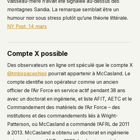
vaisseau-mère n’avait été signalée au-dessus des
montagnes Sandia. La remarque semblait être un
humour noir sous stress plutôt qu’une théorie littérale.
NY Post, 14 mars
Compte X possible
Des observateurs en ligne ont spéculé que le compte X
@tmbspaceships
pourrait appartenir à McCasland. Le
compte identifie son opérateur comme un ancien
officier de l’Air Force en service actif pendant 38 ans
avec un doctorat en ingénierie, et liste AFIT, AETC et le
Commandement des matériels de l’Air Force – des
institutions et des commandements liés à Wright-
Patterson, où McCasland a commandé l’AFRL de 2011
à 2013. McCasland a obtenu un doctorat en ingénierie