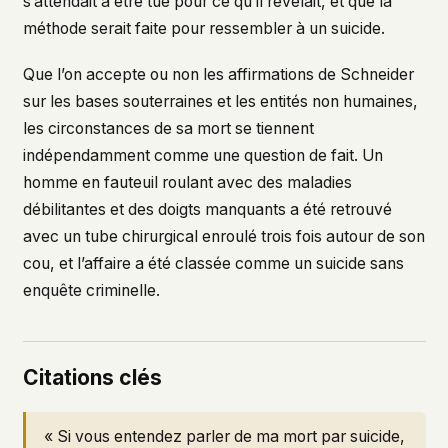
s’attendait à être tué pour ce qu’il révélait, et que la
méthode serait faite pour ressembler à un suicide.
Que l’on accepte ou non les affirmations de Schneider
sur les bases souterraines et les entités non humaines,
les circonstances de sa mort se tiennent
indépendamment comme une question de fait. Un
homme en fauteuil roulant avec des maladies
débilitantes et des doigts manquants a été retrouvé
avec un tube chirurgical enroulé trois fois autour de son
cou, et l’affaire a été classée comme un suicide sans
enquête criminelle.
Citations clés
« Si vous entendez parler de ma mort par suicide,