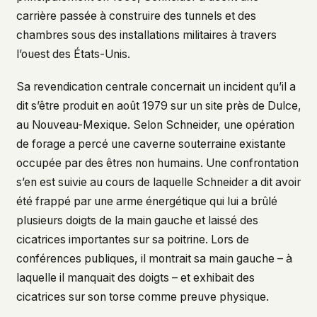
carrière passée à construire des tunnels et des
chambres sous des installations militaires à travers
l’ouest des États-Unis.
Sa revendication centrale concernait un incident qu’il a
dit s’être produit en août 1979 sur un site près de Dulce,
au Nouveau-Mexique. Selon Schneider, une opération
de forage a percé une caverne souterraine existante
occupée par des êtres non humains. Une confrontation
s’en est suivie au cours de laquelle Schneider a dit avoir
été frappé par une arme énergétique qui lui a brûlé
plusieurs doigts de la main gauche et laissé des
cicatrices importantes sur sa poitrine. Lors de
conférences publiques, il montrait sa main gauche – à
laquelle il manquait des doigts – et exhibait des
cicatrices sur son torse comme preuve physique.