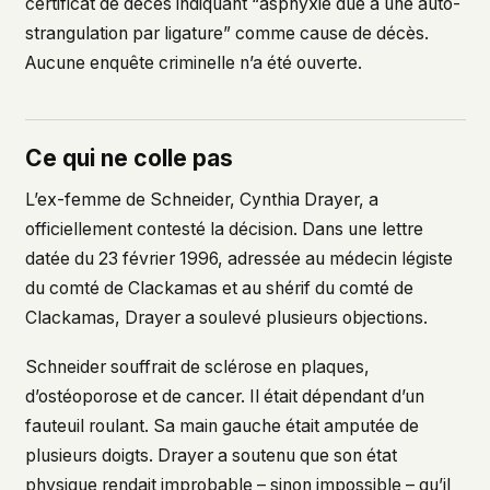
certificat de décès indiquant “asphyxie due à une auto-
strangulation par ligature” comme cause de décès.
Aucune enquête criminelle n’a été ouverte.
Ce qui ne colle pas
L’ex-femme de Schneider, Cynthia Drayer, a
officiellement contesté la décision. Dans une lettre
datée du 23 février 1996, adressée au médecin légiste
du comté de Clackamas et au shérif du comté de
Clackamas, Drayer a soulevé plusieurs objections.
Schneider souffrait de sclérose en plaques,
d’ostéoporose et de cancer. Il était dépendant d’un
fauteuil roulant. Sa main gauche était amputée de
plusieurs doigts. Drayer a soutenu que son état
physique rendait improbable – sinon impossible – qu’il