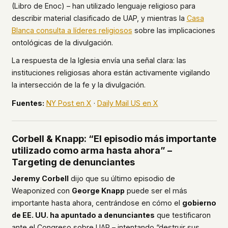
(Libro de Enoc) – han utilizado lenguaje religioso para
describir material clasificado de UAP, y mientras la
Casa
Blanca consulta a líderes religiosos
sobre las implicaciones
ontológicas de la divulgación.
La respuesta de la Iglesia envía una señal clara: las
instituciones religiosas ahora están activamente vigilando
la intersección de la fe y la divulgación.
Fuentes:
NY Post en X
·
Daily Mail US en X
Corbell & Knapp: “El episodio más importante
utilizado como arma hasta ahora” –
Targeting de denunciantes
Jeremy Corbell
dijo que su último episodio de
Weaponized
con
George Knapp
puede ser el más
importante hasta ahora, centrándose en cómo el
gobierno
de EE. UU. ha apuntado a denunciantes
que testificaron
ante el Congreso sobre UAP – intentando “destruir sus