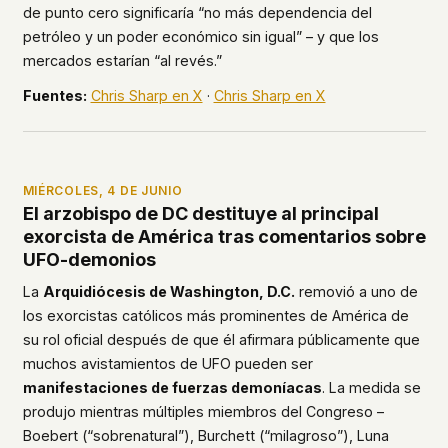
de punto cero significaría “no más dependencia del
petróleo y un poder económico sin igual” – y que los
mercados estarían “al revés.”
Fuentes:
Chris Sharp en X
·
Chris Sharp en X
MIÉRCOLES, 4 DE JUNIO
El arzobispo de DC destituye al principal
exorcista de América tras comentarios sobre
UFO-demonios
La
Arquidiócesis de Washington, D.C.
removió a uno de
los exorcistas católicos más prominentes de América de
su rol oficial después de que él afirmara públicamente que
muchos avistamientos de UFO pueden ser
manifestaciones de fuerzas demoníacas
. La medida se
produjo mientras múltiples miembros del Congreso –
Boebert (“sobrenatural”), Burchett (“milagroso”), Luna