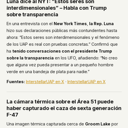
Luna dice al NYT: “Estos seres son
interdimensionales” – Habla con Trump
sobre transparencia
En una entrevista con el
New York Times
,
la Rep. Luna
hizo sus declaraciones públicas más contundentes hasta
ahora: “Estos seres son interdimensionales y el fenómeno
de los UAP es real con pruebas concretas.” Confirmó que
ha
tenido conversaciones con el presidente Trump
sobre la transparencia
en los UFO, añadiendo: “No creo
que alguna vez pueda presentar a un pequeño hombre
verde en una bandeja de plata para nadie.”
Fuentes:
InterstellarUAP en X
·
InterstellarUAP en X
La cámara térmica sobre el Área 51 puede
haber capturado el caza de sexta generación
F-47
Una imagen térmica capturada cerca de
Groom Lake
por