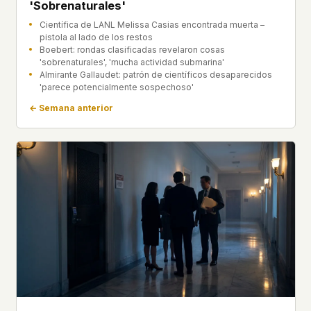
'Sobrenaturales'
Científica de LANL Melissa Casias encontrada muerta –
pistola al lado de los restos
Boebert: rondas clasificadas revelaron cosas
'sobrenaturales', 'mucha actividad submarina'
Almirante Gallaudet: patrón de científicos desaparecidos
'parece potencialmente sospechoso'
← Semana anterior