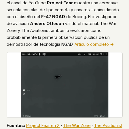
el canal de YouTube
Project Fear
muestra una aeronave
sin cola con alas de tipo cometa y canards – coincidiendo
con el diseño del
F-47 NGAD
de Boeing. El investigador
de aviación
Anders Otteson
validó el material. The War
Zone y The Aviationist ambos lo evaluaron como
probablemente la primera observación pública de un
demostrador de tecnología NGAD.
Artículo completo →
Fuentes:
Project Fear en X
·
The War Zone
·
The Aviationist