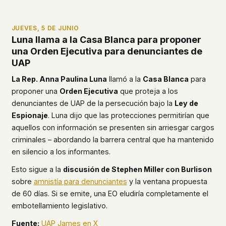
JUEVES, 5 DE JUNIO
Luna llama a la Casa Blanca para proponer
una Orden Ejecutiva para denunciantes de
UAP
La Rep. Anna Paulina Luna
llamó a la
Casa Blanca
para
proponer una
Orden Ejecutiva
que proteja a los
denunciantes de UAP de la persecución bajo la
Ley de
Espionaje
. Luna dijo que las protecciones permitirían que
aquellos con información se presenten sin arriesgar cargos
criminales – abordando la barrera central que ha mantenido
en silencio a los informantes.
Esto sigue a la
discusión de Stephen Miller con Burlison
sobre
amnistía para denunciantes
y la ventana propuesta
de 60 días. Si se emite, una EO eludiría completamente el
embotellamiento legislativo.
Fuente:
UAP James en X