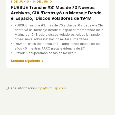
8 DE JUNIO – 14 DE JUNIO
PURSUE Tranche #3: Más de 70 Nuevos
Archivos, CIA 'Destruyó un Mensaje Desde
el Espacio,' Discos Voladores de 1948
PURSUE Tranche #3: más de 70 archivos, 6 videos – la CIA
destruyó un 'mensaje desde el espacio,' memorando de la
Marina de 1948 sobre discos voladores, orbes lanzando
orbes, nave sobre instalación militar subterránea
DoW en 'crisis de mensajería' – admitiendo discos de los
años 40 mientras AARO niega evidencia de ET
Fravor: 'Recuperamos cosas en Roswell'
Semana siguiente →
¿Tiene información?
tips@ufouap.com