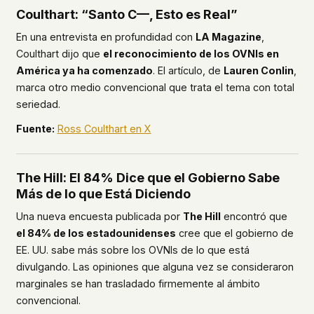
Coulthart: “Santo C—, Esto es Real”
En una entrevista en profundidad con
LA Magazine
,
Coulthart dijo que
el reconocimiento de los OVNIs en
América ya ha comenzado
. El artículo, de
Lauren Conlin
,
marca otro medio convencional que trata el tema con total
seriedad.
Fuente:
Ross Coulthart en X
The Hill: El 84% Dice que el Gobierno Sabe
Más de lo que Está Diciendo
Una nueva encuesta publicada por
The Hill
encontró que
el 84% de los estadounidenses
cree que el gobierno de
EE. UU. sabe más sobre los OVNIs de lo que está
divulgando. Las opiniones que alguna vez se consideraron
marginales se han trasladado firmemente al ámbito
convencional.