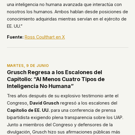
una inteligencia no humana avanzada que interactúa con
nosotros los humanos. Ambos hablan desde posiciones de
conocimiento adquiridas mientras servían en el ejército de
EE. UU.”
Fuente:
Ross Coulthart en X
MARTES, 9 DE JUNIO
Grusch Regresa a los Escalones del
Capitolio: “Al Menos Cuatro Tipos de
Inteligencia No Humana”
Tres años después de su explosivo testimonio ante el
Congreso,
David Grusch
regresó a los escalones del
Capitolio de EE. UU.
para una conferencia de prensa
bipartidista exigiendo plena transparencia sobre los UAP.
Junto a miembros del Congreso y defensores de la
divulgación, Grusch hizo sus afirmaciones públicas más