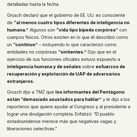
detalladas hasta la fecha.
Grusch declaró que el gobierno de EE. UU. es consciente
de
“al menos cuatro tipos diferentes de inteligencia no
humana.”
Algunos son
“vida tipo bípeda corpórea”
con
cuerpos físicos. Otros existen en lo que él describió como
un
“continuo”
– incluyendo lo que caracterizó como
entidades no corpóreas
“sintientes.”
Dijo que en el
ejercicio de sus funciones oficiales estuvo expuesto a
inteligencia humana y de señales
sobre
esfuerzos de
recuperación y explotación de UAP de adversarios
extranjeros.
Grusch dijo a TMZ que
los informantes del Pentágono
están “demasiado asustados para hablar”
y le dijo a los
reporteros que quiere ayudar al Congreso y al presidente a
lograr una divulgación completa. Enfatizó: “El pueblo
estadounidense merece más que negativas vagas y
liberaciones selectivas.”