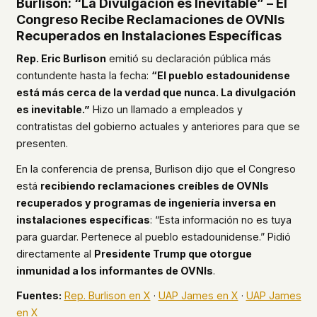
Burlison: “La Divulgación es Inevitable” – El
Congreso Recibe Reclamaciones de OVNIs
Recuperados en Instalaciones Específicas
Rep. Eric Burlison
emitió su declaración pública más
contundente hasta la fecha:
“El pueblo estadounidense
está más cerca de la verdad que nunca. La divulgación
es inevitable.”
Hizo un llamado a empleados y
contratistas del gobierno actuales y anteriores para que se
presenten.
En la conferencia de prensa, Burlison dijo que el Congreso
está
recibiendo reclamaciones creíbles de OVNIs
recuperados y programas de ingeniería inversa en
instalaciones específicas
: “Esta información no es tuya
para guardar. Pertenece al pueblo estadounidense.” Pidió
directamente al
Presidente Trump que otorgue
inmunidad a los informantes de OVNIs
.
Fuentes:
Rep. Burlison en X
·
UAP James en X
·
UAP James
en X