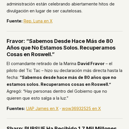
administración están celebrando abiertamente hitos de
divulgación en lugar de ser cautelosas.
Fuente:
Rep. Luna en X
Fravor: “Sabemos Desde Hace Más de 80
Años que No Estamos Solos. Recuperamos
Cosas en Roswell.”
El comandante retirado de la Marina
David Fravor
– el
piloto del Tic Tac – hizo su declaración más directa hasta la
fecha:
“Sabemos desde hace más de 80 años que no
estamos solos. Recuperamos cosas en Roswell.”
Agregó: “Hay personas dentro del Gobierno que no
quieren que esto salga a la luz.”
Fuentes:
UAP James en X
·
wow36932525 en X
Sharp: PURSUE Ha Recibido 1.7 Mil Millones