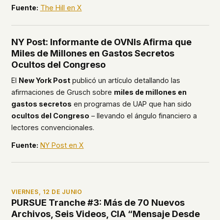
Fuente:
The Hill en X
NY Post: Informante de OVNIs Afirma que
Miles de Millones en Gastos Secretos
Ocultos del Congreso
El
New York Post
publicó un artículo detallando las
afirmaciones de Grusch sobre
miles de millones en
gastos secretos
en programas de UAP que han sido
ocultos del Congreso
– llevando el ángulo financiero a
lectores convencionales.
Fuente:
NY Post en X
VIERNES, 12 DE JUNIO
PURSUE Tranche #3: Más de 70 Nuevos
Archivos, Seis Videos, CIA “Mensaje Desde