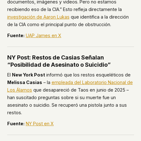
documentos, imágenes y videos. Pero no estamos
recibiendo eso de la CIA.” Esto refleja directamente la
investigación de Aaron Lukas
que identifica a la dirección
de la CIA como el principal punto de obstrucción.
Fuente:
UAP James en X
NY Post: Restos de Casias Señalan
“Posibilidad de Asesinato o Suicidio”
El
New York Post
informó que los restos esqueléticos de
Melissa Casias
– la
empleada del Laboratorio Nacional de
Los Álamos
que desapareció de Taos en junio de 2025 –
han suscitado preguntas sobre si su muerte fue un
asesinato o suicidio. Se recuperó una pistola junto a sus
restos.
Fuente:
NY Post en X