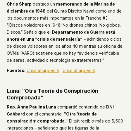
Chris Sharp
destacó un
memorando de la Marina de
diciembre de 1948
del Quinto Distrito Naval como uno de
los documentos más importantes en la Tranche #3:
“¡Discos voladores en 1948! No drones chinos. No globos.
Discos.” Señaló que el
Departamento de Guerra está
ahora en una “crisis de mensajería”
– admitiendo ciclos
de discos voladores en los años 40 mientras su oficina de
OVNIs (AARO) sostiene que no hay “evidencia verificable
de seres, actividad o tecnología extraterrestres.”
Fuentes:
Chris Sharp en X
·
Chris Sharp en X
Luna: “Otra Teoría de Conspiración
Comprobada”
Rep. Anna Paulina Luna
compartió contenido de
DNI
Gabbard
con el comentario:
“Otra ‘teoría de
conspiración’ comprobada.”
El tuit recibió más de 5,500
interacciones – señalando que las figuras de la