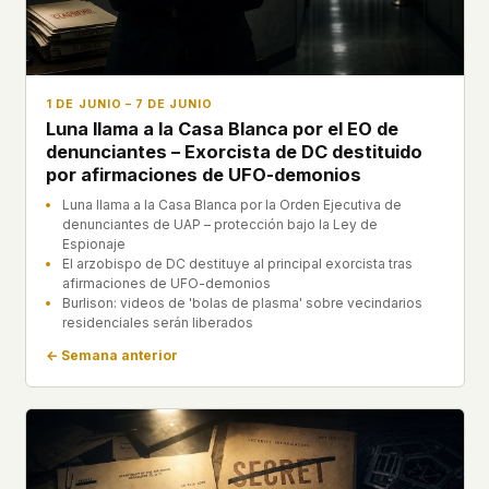
1 DE JUNIO – 7 DE JUNIO
Luna llama a la Casa Blanca por el EO de
denunciantes – Exorcista de DC destituido
por afirmaciones de UFO-demonios
Luna llama a la Casa Blanca por la Orden Ejecutiva de
denunciantes de UAP – protección bajo la Ley de
Espionaje
El arzobispo de DC destituye al principal exorcista tras
afirmaciones de UFO-demonios
Burlison: videos de 'bolas de plasma' sobre vecindarios
residenciales serán liberados
← Semana anterior