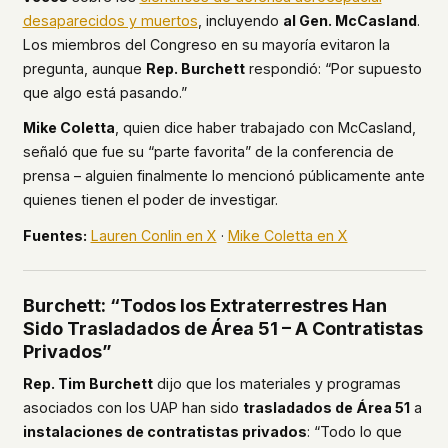
desaparecidos y muertos
, incluyendo
al Gen. McCasland
.
Los miembros del Congreso en su mayoría evitaron la
pregunta, aunque
Rep. Burchett
respondió: “Por supuesto
que algo está pasando.”
Mike Coletta
, quien dice haber trabajado con McCasland,
señaló que fue su “parte favorita” de la conferencia de
prensa – alguien finalmente lo mencionó públicamente ante
quienes tienen el poder de investigar.
Fuentes:
Lauren Conlin en X
·
Mike Coletta en X
Burchett: “Todos los Extraterrestres Han
Sido Trasladados de Área 51 – A Contratistas
Privados”
Rep. Tim Burchett
dijo que los materiales y programas
asociados con los UAP han sido
trasladados de Área 51
a
instalaciones de contratistas privados
: “Todo lo que