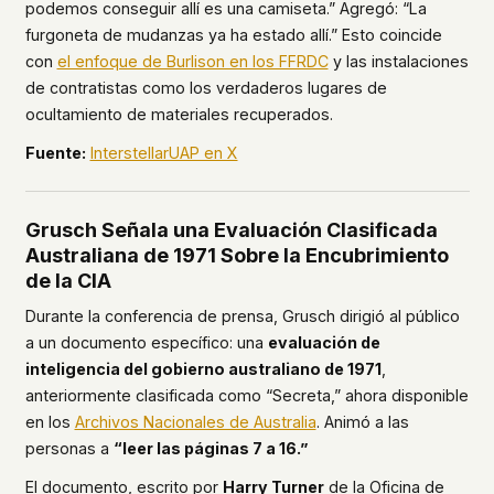
podemos conseguir allí es una camiseta.” Agregó: “La
furgoneta de mudanzas ya ha estado allí.” Esto coincide
con
el enfoque de Burlison en los FFRDC
y las instalaciones
de contratistas como los verdaderos lugares de
ocultamiento de materiales recuperados.
Fuente:
InterstellarUAP en X
Grusch Señala una Evaluación Clasificada
Australiana de 1971 Sobre la Encubrimiento
de la CIA
Durante la conferencia de prensa, Grusch dirigió al público
a un documento específico: una
evaluación de
inteligencia del gobierno australiano de 1971
,
anteriormente clasificada como “Secreta,” ahora disponible
en los
Archivos Nacionales de Australia
. Animó a las
personas a
“leer las páginas 7 a 16.”
El documento, escrito por
Harry Turner
de la Oficina de