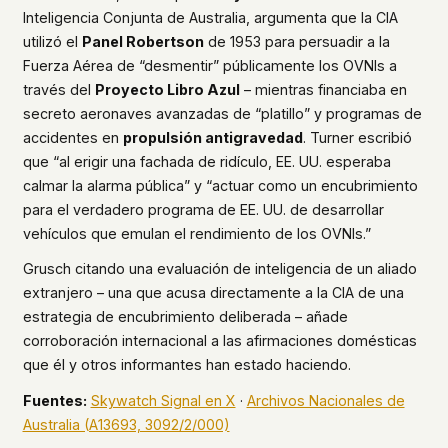
Inteligencia Conjunta de Australia, argumenta que la CIA
utilizó el
Panel Robertson
de 1953 para persuadir a la
Fuerza Aérea de “desmentir” públicamente los OVNIs a
través del
Proyecto Libro Azul
– mientras financiaba en
secreto aeronaves avanzadas de “platillo” y programas de
accidentes en
propulsión antigravedad
. Turner escribió
que “al erigir una fachada de ridículo, EE. UU. esperaba
calmar la alarma pública” y “actuar como un encubrimiento
para el verdadero programa de EE. UU. de desarrollar
vehículos que emulan el rendimiento de los OVNIs.”
Grusch citando una evaluación de inteligencia de un aliado
extranjero – una que acusa directamente a la CIA de una
estrategia de encubrimiento deliberada – añade
corroboración internacional a las afirmaciones domésticas
que él y otros informantes han estado haciendo.
Fuentes:
Skywatch Signal en X
·
Archivos Nacionales de
Australia (A13693, 3092/2/000)