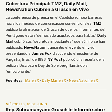
Cobertura Principal: TMZ, Daily Mail,
NewsNation Cubren a Grusch en Vivo
La conferencia de prensa en el Capitolio rompió barreras
hacia los medios de comunicación convencionales.
TMZ
publicó la afirmación de Grusch de que los informantes del
Pentágono están “demasiado asustados para hablar.”
Daily
Mail
cubrió sus “secretos impactantes” que aún no se han
publicado.
NewsNation
transmitió el evento en vivo,
presentando a
James Fox
discutiendo el incidente de
Varginha, Brasil de 1996.
NY Post
publicó una reseña de la
película
Disclosure Day
de Spielberg, llamándola
“emocionante.”
Fuentes:
TMZ en X
·
Daily Mail en X
·
NewsNation en X
MIÉRCOLES, 10 DE JUNIO
Rep. Subramanyam: Grusch le Informó sobre