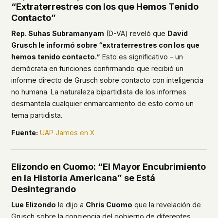
“Extraterrestres con los que Hemos Tenido
Contacto”
Rep. Suhas Subramanyam
(D-VA) reveló que
David
Grusch le informó sobre “extraterrestres con los que
hemos tenido contacto.”
Esto es significativo – un
demócrata en funciones confirmando que recibió un
informe directo de Grusch sobre contacto con inteligencia
no humana. La naturaleza bipartidista de los informes
desmantela cualquier enmarcamiento de esto como un
tema partidista.
Fuente:
UAP James en X
Elizondo en Cuomo: “El Mayor Encubrimiento
en la Historia Americana” se Está
Desintegrando
Lue Elizondo
le dijo a
Chris Cuomo
que la revelación de
Grusch sobre la conciencia del gobierno de diferentes