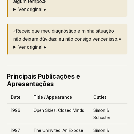
algum tempo.»
Ver original ▸
«Receio que meu diagnóstico e minha situação
não deixam dúvidas: eu não consigo vencer isso.»
Ver original ▸
Principais Publicações e
Apresentações
Date
Title / Appearance
Outlet
1996
Open Skies, Closed Minds
Simon &
Schuster
1997
The Uninvited: An Exposé
Simon &