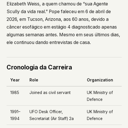
Elizabeth Weiss, a quem chamou de “sua Agente
Scully da vida real.” Pope faleceu em 6 de abril de
2026, em Tucson, Arizona, aos 60 anos, devido a
câncer esofágico em estágio 4 diagnosticado apenas
algumas semanas antes. Mesmo em seus últimos dias,
ele continuou dando entrevistas de casa.
Cronologia da Carreira
Year
Role
Organization
1985
Joined as civil servant
UK Ministry of
Defence
1991–
UFO Desk Officer,
UK Ministry of
1994
Secretariat (Air Staff) 2a
Defence