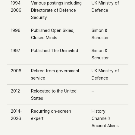
1994–
Various postings including
UK Ministry of
2006
Directorate of Defence
Defence
Security
1996
Published
Open Skies,
Simon &
Closed Minds
Schuster
1997
Published
The Uninvited
Simon &
Schuster
2006
Retired from government
UK Ministry of
service
Defence
2012
Relocated to the United
–
States
2014–
Recurring on-screen
History
2026
expert
Channel’s
Ancient Aliens