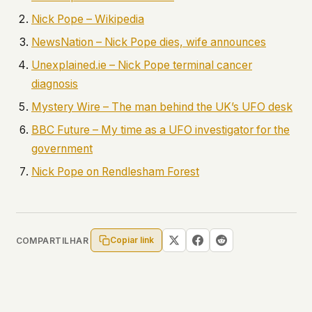
Nick Pope – Wikipedia
NewsNation – Nick Pope dies, wife announces
Unexplained.ie – Nick Pope terminal cancer
diagnosis
Mystery Wire – The man behind the UK’s UFO desk
BBC Future – My time as a UFO investigator for the
government
Nick Pope on Rendlesham Forest
Copiar link
COMPARTILHAR