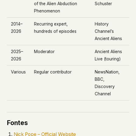
of the Alien Abduction
Schuster
Phenomenon
2014–
Recurring expert,
History
2026
hundreds of episodes
Channel’s
Ancient Aliens
2025–
Moderator
Ancient Aliens
2026
Live
(touring)
Various
Regular contributor
NewsNation,
BBC,
Discovery
Channel
Fontes
Nick Pope – Official Website