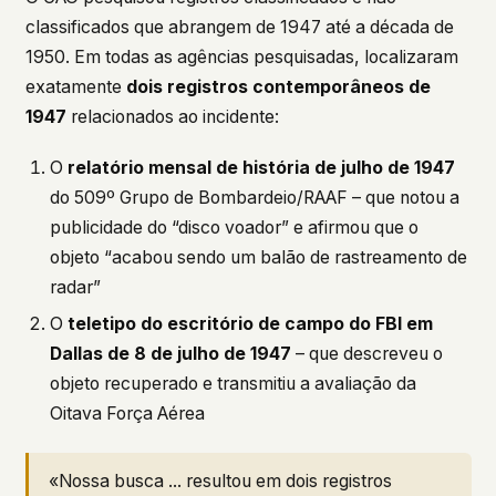
classificados que abrangem de 1947 até a década de
1950. Em todas as agências pesquisadas, localizaram
exatamente
dois registros contemporâneos de
1947
relacionados ao incidente:
O
relatório mensal de história de julho de 1947
do 509º Grupo de Bombardeio/RAAF – que notou a
publicidade do “disco voador” e afirmou que o
objeto “acabou sendo um balão de rastreamento de
radar”
O
teletipo do escritório de campo do FBI em
Dallas de 8 de julho de 1947
– que descreveu o
objeto recuperado e transmitiu a avaliação da
Oitava Força Aérea
«Nossa busca ... resultou em dois registros