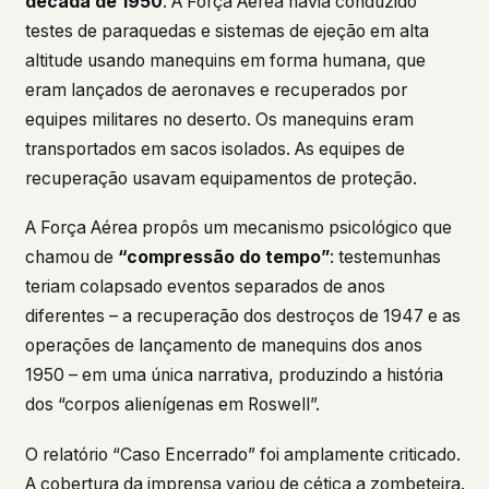
década de 1950
. A Força Aérea havia conduzido
testes de paraquedas e sistemas de ejeção em alta
altitude usando manequins em forma humana, que
eram lançados de aeronaves e recuperados por
equipes militares no deserto. Os manequins eram
transportados em sacos isolados. As equipes de
recuperação usavam equipamentos de proteção.
A Força Aérea propôs um mecanismo psicológico que
chamou de
“compressão do tempo”
: testemunhas
teriam colapsado eventos separados de anos
diferentes – a recuperação dos destroços de 1947 e as
operações de lançamento de manequins dos anos
1950 – em uma única narrativa, produzindo a história
dos “corpos alienígenas em Roswell”.
O relatório “Caso Encerrado” foi amplamente criticado.
A cobertura da imprensa variou de cética a zombeteira.