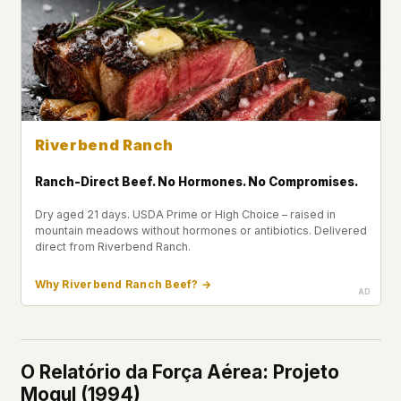
Riverbend Ranch
Ranch-Direct Beef. No Hormones. No Compromises.
Dry aged 21 days. USDA Prime or High Choice – raised in
mountain meadows without hormones or antibiotics. Delivered
direct from Riverbend Ranch.
Why Riverbend Ranch Beef? →
O Relatório da Força Aérea: Projeto
Mogul (1994)