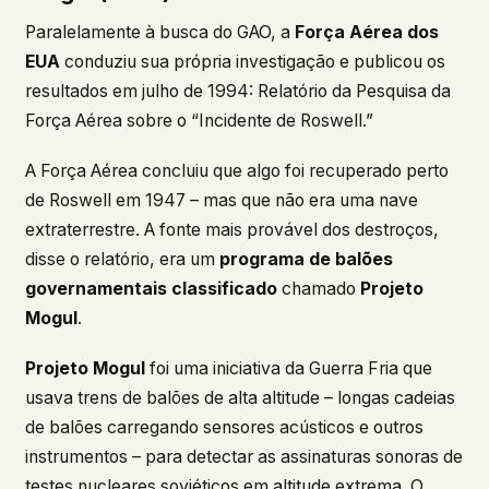
Paralelamente à busca do GAO, a
Força Aérea dos
EUA
conduziu sua própria investigação e publicou os
resultados em julho de 1994:
Relatório da Pesquisa da
Força Aérea sobre o “Incidente de Roswell.”
A Força Aérea concluiu que algo foi recuperado perto
de Roswell em 1947 – mas que não era uma nave
extraterrestre. A fonte mais provável dos destroços,
disse o relatório, era um
programa de balões
governamentais classificado
chamado
Projeto
Mogul
.
Projeto Mogul
foi uma iniciativa da Guerra Fria que
usava trens de balões de alta altitude – longas cadeias
de balões carregando sensores acústicos e outros
instrumentos – para detectar as assinaturas sonoras de
testes nucleares soviéticos em altitude extrema. O