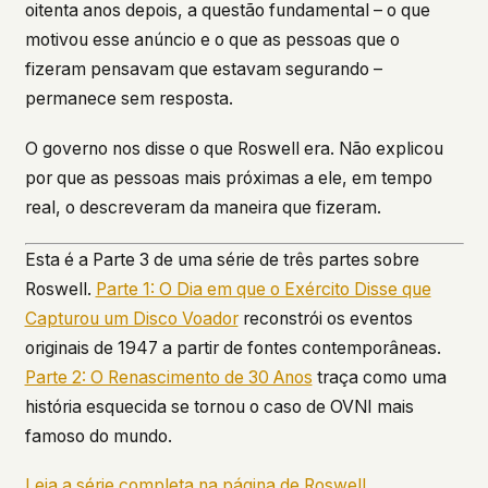
oitenta anos depois, a questão fundamental – o que
motivou esse anúncio e o que as pessoas que o
fizeram pensavam que estavam segurando –
permanece sem resposta.
O governo nos disse o que Roswell era. Não explicou
por que as pessoas mais próximas a ele, em tempo
real, o descreveram da maneira que fizeram.
Esta é a Parte 3 de uma série de três partes sobre
Roswell.
Parte 1: O Dia em que o Exército Disse que
Capturou um Disco Voador
reconstrói os eventos
originais de 1947 a partir de fontes contemporâneas.
Parte 2: O Renascimento de 30 Anos
traça como uma
história esquecida se tornou o caso de OVNI mais
famoso do mundo.
Leia a série completa na página de Roswell.