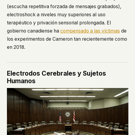
(escucha repetitiva forzada de mensajes grabados),
electroshock a niveles muy superiores al uso
terapéutico y privación sensorial prolongada. El
gobierno canadiense ha
compensado a las víctimas
de
los experimentos de Cameron tan recientemente como
en 2018.
Electrodos Cerebrales y Sujetos
Humanos