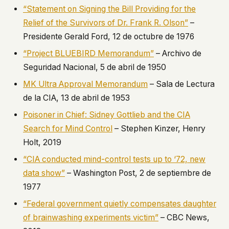
“Statement on Signing the Bill Providing for the
Relief of the Survivors of Dr. Frank R. Olson”
–
Presidente Gerald Ford, 12 de octubre de 1976
“Project BLUEBIRD Memorandum”
– Archivo de
Seguridad Nacional, 5 de abril de 1950
MK Ultra Approval Memorandum
– Sala de Lectura
de la CIA, 13 de abril de 1953
Poisoner in Chief: Sidney Gottlieb and the CIA
Search for Mind Control
– Stephen Kinzer, Henry
Holt, 2019
“CIA conducted mind-control tests up to ‘72, new
data show”
– Washington Post, 2 de septiembre de
1977
“Federal government quietly compensates daughter
of brainwashing experiments victim”
– CBC News,