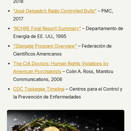
2018
“José Delgado’s Radio Controlled Bulls”
– PMC,
2017
“ACHRE Final Report Summary”
– Departamento de
Energía de EE. UU., 1995
“Stargate Program Overview”
– Federación de
Científicos Americanos
The CIA Doctors: Human Rights Violations by
American Psychiatrists
– Colin A. Ross, Manitou
Communications, 2006
CDC Tuskegee Timeline
– Centros para el Control y
la Prevención de Enfermedades