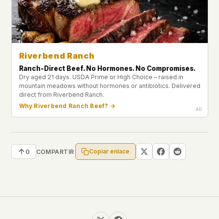
Riverbend Ranch
Ranch-Direct Beef. No Hormones. No Compromises.
Dry aged 21 days. USDA Prime or High Choice – raised in
mountain meadows without hormones or antibiotics. Delivered
direct from Riverbend Ranch.
Why Riverbend Ranch Beef? →
Copiar enlace
0
COMPARTIR