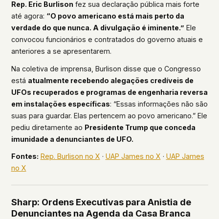
Rep. Eric Burlison
fez sua declaração pública mais forte
até agora:
“O povo americano está mais perto da
verdade do que nunca. A divulgação é iminente.”
Ele
convocou funcionários e contratados do governo atuais e
anteriores a se apresentarem.
Na coletiva de imprensa, Burlison disse que o Congresso
está
atualmente recebendo alegações credíveis de
UFOs recuperados e programas de engenharia reversa
em instalações específicas
: “Essas informações não são
suas para guardar. Elas pertencem ao povo americano.” Ele
pediu diretamente ao
Presidente Trump que conceda
imunidade a denunciantes de UFO.
Fontes:
Rep. Burlison no X
·
UAP James no X
·
UAP James
no X
Sharp: Ordens Executivas para Anistia de
Denunciantes na Agenda da Casa Branca