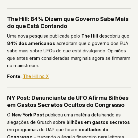
The Hill: 84% Dizem que Governo Sabe Mais
do que Está Contando
Uma nova pesquisa publicada pelo
The Hill
descobriu que
84% dos americanos
acreditam que o governo dos EUA
sabe mais sobre UFOs do que está divulgando. Opiniões
que antes eram consideradas marginais agora se firmaram
no mainstream.
Fonte:
The Hill no X
NY Post: Denunciante de UFO Afirma Bilhões
em Gastos Secretos Ocultos do Congresso
O
New York Post
publicou uma matéria detalhando as
alegações de Grusch sobre
bilhões em gastos secretos
em programas de UAP que foram
ocultados do
Congresso
– trazendo o ângulo financeiro para leitores