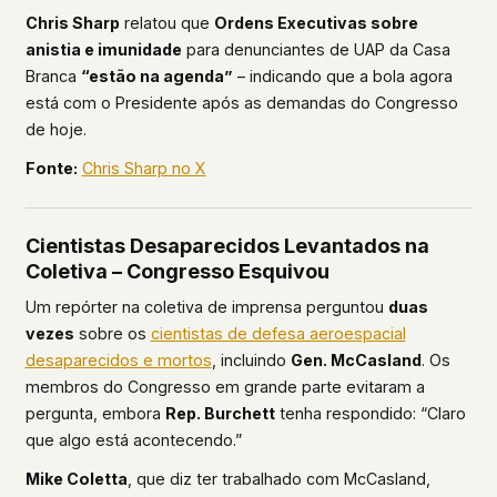
Chris Sharp
relatou que
Ordens Executivas sobre
anistia e imunidade
para denunciantes de UAP da Casa
Branca
“estão na agenda”
– indicando que a bola agora
está com o Presidente após as demandas do Congresso
de hoje.
Fonte:
Chris Sharp no X
Cientistas Desaparecidos Levantados na
Coletiva – Congresso Esquivou
Um repórter na coletiva de imprensa perguntou
duas
vezes
sobre os
cientistas de defesa aeroespacial
desaparecidos e mortos
, incluindo
Gen. McCasland
. Os
membros do Congresso em grande parte evitaram a
pergunta, embora
Rep. Burchett
tenha respondido: “Claro
que algo está acontecendo.”
Mike Coletta
, que diz ter trabalhado com McCasland,