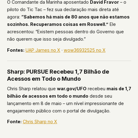
O Comandante da Marinha aposentado
David Fravor
– o
piloto do Tic Tac – fez sua declaração mais direta até
agora:
“Sabemos há mais de 80 anos que não estamos
sozinhos. Recuperamos coisas em Roswell.”
Ele
acrescentou: “Existem pessoas dentro do Governo que
não querem que isso seja divulgado.”
Fontes:
UAP James no X
·
wow36932525 no X
Sharp: PURSUE Recebeu 1,7 Bilhão de
Acessos em Todo o Mundo
Chris Sharp relatou que
war.gov/UFO
recebeu
mais de 1,7
bilhão de acessos em todo o mundo
desde seu
lançamento em 8 de maio – um nível impressionante de
engajamento público com o portal de divulgação.
Fonte:
Chris Sharp no X