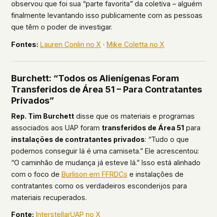
observou que foi sua “parte favorita” da coletiva – alguém
finalmente levantando isso publicamente com as pessoas
que têm o poder de investigar.
Fontes:
Lauren Conlin no X
·
Mike Coletta no X
Burchett: “Todos os Alienígenas Foram
Transferidos de Área 51 – Para Contratantes
Privados”
Rep. Tim Burchett
disse que os materiais e programas
associados aos UAP foram
transferidos de Área 51
para
instalações de contratantes privados
: “Tudo o que
podemos conseguir lá é uma camiseta.” Ele acrescentou:
“O caminhão de mudança já esteve lá.” Isso está alinhado
com o foco de
Burlison em FFRDCs
e instalações de
contratantes como os verdadeiros esconderijos para
materiais recuperados.
Fonte:
InterstellarUAP no X