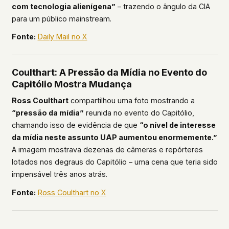
com tecnologia alienígena”
– trazendo o ângulo da CIA
para um público mainstream.
Fonte:
Daily Mail no X
Coulthart: A Pressão da Mídia no Evento do
Capitólio Mostra Mudança
Ross Coulthart
compartilhou uma foto mostrando a
“pressão da mídia”
reunida no evento do Capitólio,
chamando isso de evidência de que
“o nível de interesse
da mídia neste assunto UAP aumentou enormemente.”
A imagem mostrava dezenas de câmeras e repórteres
lotados nos degraus do Capitólio – uma cena que teria sido
impensável três anos atrás.
Fonte:
Ross Coulthart no X