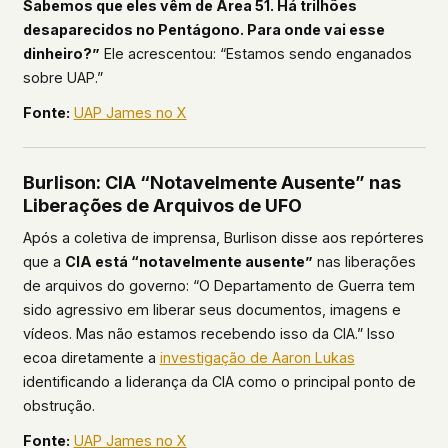
Sabemos que eles vêm de Área 51. Há trilhões
desaparecidos no Pentágono. Para onde vai esse
dinheiro?”
Ele acrescentou: “Estamos sendo enganados
sobre UAP.”
Fonte:
UAP James no X
Burlison: CIA “Notavelmente Ausente” nas
Liberações de Arquivos de UFO
Após a coletiva de imprensa, Burlison disse aos repórteres
que a
CIA está “notavelmente ausente”
nas liberações
de arquivos do governo: “O Departamento de Guerra tem
sido agressivo em liberar seus documentos, imagens e
vídeos. Mas não estamos recebendo isso da CIA.” Isso
ecoa diretamente a
investigação de Aaron Lukas
identificando a liderança da CIA como o principal ponto de
obstrução.
Fonte:
UAP James no X