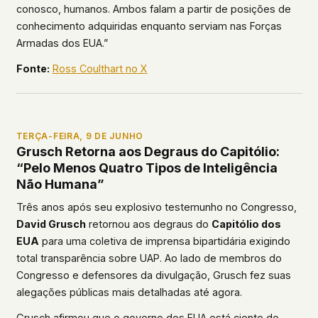
conosco, humanos. Ambos falam a partir de posições de
conhecimento adquiridas enquanto serviam nas Forças
Armadas dos EUA.”
Fonte:
Ross Coulthart no X
TERÇA-FEIRA, 9 DE JUNHO
Grusch Retorna aos Degraus do Capitólio:
“Pelo Menos Quatro Tipos de Inteligência
Não Humana”
Três anos após seu explosivo testemunho no Congresso,
David Grusch
retornou aos degraus do
Capitólio dos
EUA
para uma coletiva de imprensa bipartidária exigindo
total transparência sobre UAP. Ao lado de membros do
Congresso e defensores da divulgação, Grusch fez suas
alegações públicas mais detalhadas até agora.
Grusch afirmou que o governo dos EUA está ciente de