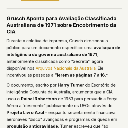
Grusch Aponta para Avaliação Classificada
Australiana de 1971 sobre Encobrimento da
CIA
Durante a coletiva de imprensa, Grusch direcionou o
público para um documento específico: uma
avaliação de
inteligência do governo australiano de 1971
,
anteriormente classificada como “Secreta”, agora
disponível nos
Arquivos Nacionais da Austrália
. Ele
incentivou as pessoas a
“lerem as páginas 7 a 16.”
O documento, escrito por
Harry Turner
do Escritório de
Inteligência Conjunta da Austrália, argumenta que a CIA
usou o
Painel Robertson
de 1953 para persuadir a Força
Aérea a “desmentir” publicamente os UFOs através do
Projeto Livro Azul
– enquanto secretamente financiava
aeronaves “disco” avançadas e programas de queda em
propulsão antigravidade
. Turner escreveu que “ao