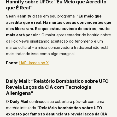
Hannity sobre UFOs: “Eu Meio que Acredito
que É Real”
Sean Hannity
disse em seu programa:
“Eu meio que
acredito que é real. Há muitas coisas convincentes que
eles liberaram. E o que estou ouvindo de outros, muito
mais está por vir.”
O maior apresentador do horário nobre
da Fox News sinalizando aceitação do fenômeno é um
marco cultural – a mídia conservadora tradicional não está
mais tratando isso como algo marginal.
Fonte:
UAP James no X
Daily Mail: “Relatório Bombástico sobre UFO
Revela Laços da CIA com Tecnologia
Alienígena”
O
Daily Mail
continuou sua cobertura pós-rali com uma
matéria intitulada
“Relatório bombástico sobre UFO
exposto por famoso denunciante revela laços da CIA