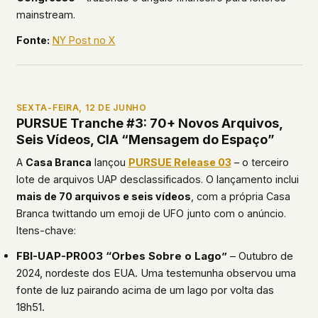
mainstream.
Fonte:
NY Post no X
SEXTA-FEIRA, 12 DE JUNHO
PURSUE Tranche #3: 70+ Novos Arquivos,
Seis Vídeos, CIA “Mensagem do Espaço”
A
Casa Branca
lançou
PURSUE Release 03
– o terceiro
lote de arquivos UAP desclassificados. O lançamento inclui
mais de 70 arquivos e seis vídeos
, com a própria Casa
Branca twittando um emoji de UFO junto com o anúncio.
Itens-chave:
FBI-UAP-PR003 “Orbes Sobre o Lago”
– Outubro de
2024, nordeste dos EUA. Uma testemunha observou uma
fonte de luz pairando acima de um lago por volta das
18h51.