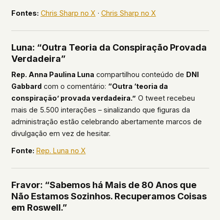
Fontes:
Chris Sharp no X
·
Chris Sharp no X
Luna: “Outra Teoria da Conspiração Provada
Verdadeira”
Rep. Anna Paulina Luna
compartilhou conteúdo de
DNI
Gabbard
com o comentário:
“Outra ‘teoria da
conspiração’ provada verdadeira.”
O tweet recebeu
mais de 5.500 interações – sinalizando que figuras da
administração estão celebrando abertamente marcos de
divulgação em vez de hesitar.
Fonte:
Rep. Luna no X
Fravor: “Sabemos há Mais de 80 Anos que
Não Estamos Sozinhos. Recuperamos Coisas
em Roswell.”