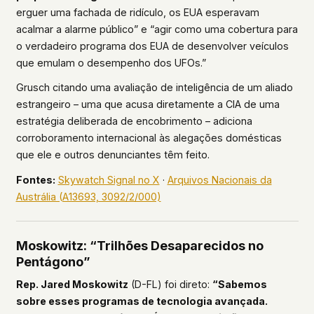
erguer uma fachada de ridículo, os EUA esperavam
acalmar a alarme público” e “agir como uma cobertura para
o verdadeiro programa dos EUA de desenvolver veículos
que emulam o desempenho dos UFOs.”
Grusch citando uma avaliação de inteligência de um aliado
estrangeiro – uma que acusa diretamente a CIA de uma
estratégia deliberada de encobrimento – adiciona
corroboramento internacional às alegações domésticas
que ele e outros denunciantes têm feito.
Fontes:
Skywatch Signal no X
·
Arquivos Nacionais da
Austrália (A13693, 3092/2/000)
Moskowitz: “Trilhões Desaparecidos no
Pentágono”
Rep. Jared Moskowitz
(D-FL) foi direto:
“Sabemos
sobre esses programas de tecnologia avançada.