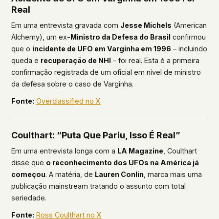
Real
Em uma entrevista gravada com
Jesse Michels
(American
Alchemy), um ex-
Ministro da Defesa do Brasil
confirmou
que o
incidente de UFO em Varginha em 1996
– incluindo
queda e
recuperação de NHI
– foi real. Esta é a primeira
confirmação registrada de um oficial em nível de ministro
da defesa sobre o caso de Varginha.
Fonte:
Overclassified no X
Coulthart: “Puta Que Pariu, Isso É Real”
Em uma entrevista longa com a
LA Magazine
, Coulthart
disse que
o reconhecimento dos UFOs na América já
começou
. A matéria, de
Lauren Conlin
, marca mais uma
publicação mainstream tratando o assunto com total
seriedade.
Fonte:
Ross Coulthart no X