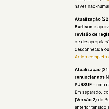
naves não-humana
Atualização (22 
Burlison
e apro
revisão de regi
de desapropriaçã
desconhecida ou
Artigo completo
Atualização (21 
renunciar aos 
PURSUE
– uma re
Em separado, co
(Versão 2)
de Bu
anterior ter sido