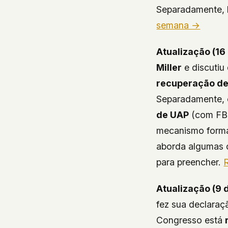
Separadamente,
semana →
Atualização (16 
Miller
e discutiu
recuperação d
Separadamente,
de UAP
(com FBI
mecanismo formal
aborda algumas 
para preencher.
Atualização (9 
fez sua declaraç
Congresso está