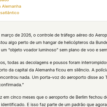
a Alemanha
satlântico
e março de 2026, o controle de tráfego aéreo do Aerop
stou algo perto de um hangar de helicópteros da Bun
 – um “objeto voador luminoso” sem plano de voo e sem
os, todas as decolagens e pousos foram interrompido
rto da capital da Alemanha ficou em silêncio. A políci
ncontrou nada. Um porta-voz do aeroporto disse ao
 confirmada.”
ez em cinco meses que o aeroporto de Berlim fechou 
 identificado. E isso faz parte de um padrão que agor