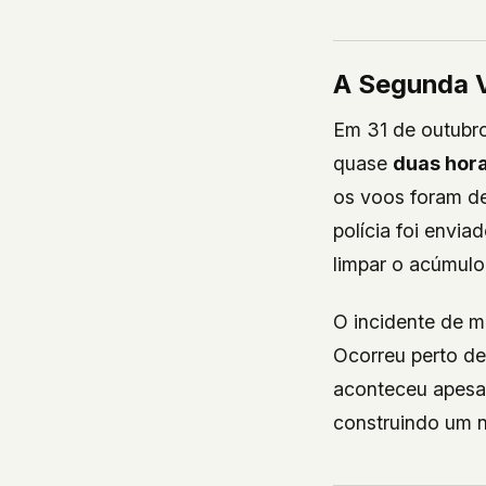
A Segunda 
Em 31 de outubro
quase
duas hor
os voos foram de
polícia foi envi
limpar o acúmulo
O incidente de m
Ocorreu perto d
aconteceu apesa
construindo um n