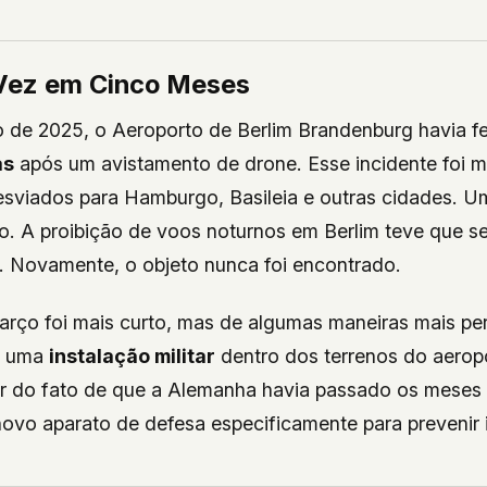
Vez em Cinco Meses
 de 2025, o Aeroporto de Berlim Brandenburg havia f
as
após um avistamento de drone. Esse incidente foi ma
sviados para Hamburgo, Basileia e outras cidades. U
ado. A proibição de voos noturnos em Berlim teve que s
. Novamente, o objeto nunca foi encontrado.
arço foi mais curto, mas de algumas maneiras mais per
e uma
instalação militar
dentro dos terrenos do aerop
r do fato de que a Alemanha havia passado os meses 
ovo aparato de defesa especificamente para prevenir 