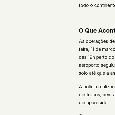
todo o continent
O Que Acon
As operações de 
feira, 11 de mar
das 19h perto do
aeroporto seguiu
solo até que a a
A polícia realiz
destroços, nem ae
desaparecido.