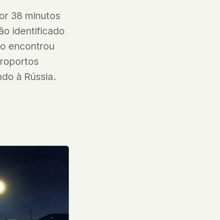
or 38 minutos
ão identificado
ão encontrou
eroportos
ndo à Rússia.