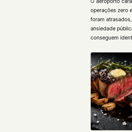
O aeroporto cara
operações zero e
foram atrasados,
ansiedade públic
conseguem identi