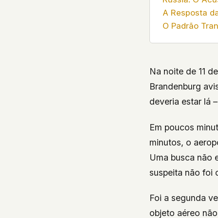
A Resposta d
O Padrão Tran
Na noite de 11 d
Brandenburg avi
deveria estar lá
Em poucos minut
minutos, o aeropo
Uma busca não e
suspeita não foi
Foi a segunda v
objeto aéreo não