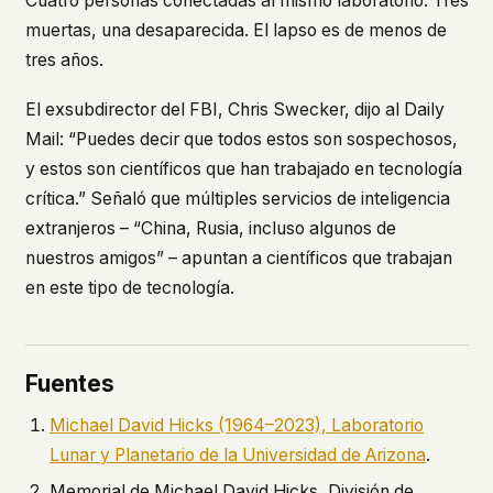
Cuatro personas conectadas al mismo laboratorio. Tres
muertas, una desaparecida. El lapso es de menos de
tres años.
El exsubdirector del FBI, Chris Swecker, dijo al
Daily
Mail
: “Puedes decir que todos estos son sospechosos,
y estos son científicos que han trabajado en tecnología
crítica.” Señaló que múltiples servicios de inteligencia
extranjeros – “China, Rusia, incluso algunos de
nuestros amigos” – apuntan a científicos que trabajan
en este tipo de tecnología.
Fuentes
Michael David Hicks (1964–2023), Laboratorio
Lunar y Planetario de la Universidad de Arizona
.
Memorial de Michael David Hicks, División de