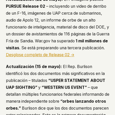
PURSUE Release 02
– incluyendo un video de derribo
de un F-16, imágenes de UAP cerca de submarinos,
audio de Apolo 12, un informe de orbe de un alto
funcionario de inteligencia, material de disco del DOE, y
un dossier de avistamientos de 116 páginas de la Guerra
Fría de Sandia. War.gov ha superado
1 mil millones de
visitas
. Se está preparando una tercera publicación.
Desglose completo de Release 02 →
Actualización (15 de mayo):
El Rep. Burlison
identificó los dos documentos más significativos en la
publicación – titulados
“USPER STATEMENT ABOUT
UAP SIGHTING”
y
“WESTERN US EVENT”
– que
detallan múltiples funcionarios federales informando de
manera independiente sobre
“orbes lanzando otros
orbes.”
Burlison dice que los dos documentos parecen