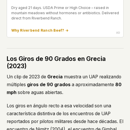
Dry aged 21 days. USDA Prime or High Choice – raised in
mountain meadows without hormones or antibiotics. Delivered
direct from Riverbend Ranch.
Why Riverbend Ranch Beef? →
Los Giros de 90 Grados en Grecia
(2023)
Un clip de 2023 de
Grecia
muestra un UAP realizando
múltiples
giros de 90 grados
a aproximadamente
80
mph
sobre aguas abiertas.
Los giros en ángulo recto a esa velocidad son una
característica distintiva de los encuentros de UAP
reportados por pilotos militares desde hace décadas. El
encuentro de Nimitz (2004), el encuentro de Gimbal