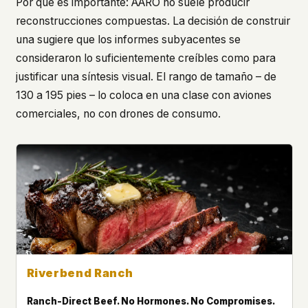
Por qué es importante: AARO no suele producir
reconstrucciones compuestas. La decisión de construir
una sugiere que los informes subyacentes se
consideraron lo suficientemente creíbles como para
justificar una síntesis visual. El rango de tamaño – de
130 a 195 pies – lo coloca en una clase con aviones
comerciales, no con drones de consumo.
Riverbend Ranch
Ranch-Direct Beef. No Hormones. No Compromises.