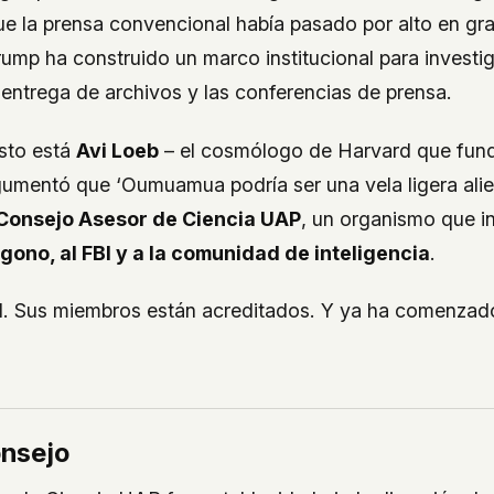
e la prensa convencional había pasado por alto en gra
rump ha construido un marco institucional para invest
 entrega de archivos y las conferencias de prensa.
esto está
Avi Loeb
– el cosmólogo de Harvard que fun
rgumentó que ‘Oumuamua podría ser una vela ligera ali
Consejo Asesor de Ciencia UAP
, un organismo que i
gono, al FBI y a la comunidad de inteligencia
.
al. Sus miembros están acreditados. Y ya ha comenzad
onsejo