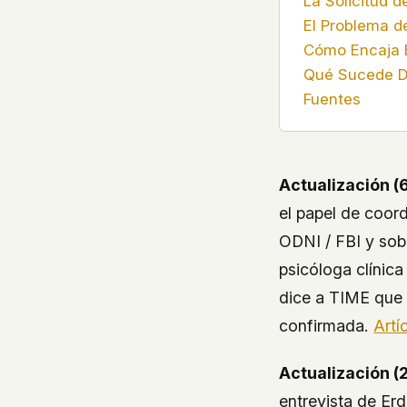
La Solicitud 
El Problema de
Cómo Encaja 
Qué Sucede 
Fuentes
Actualización (
el papel de coor
ODNI / FBI y sob
psicóloga clínic
dice a TIME que 
confirmada.
Artí
Actualización (2
entrevista de Erd