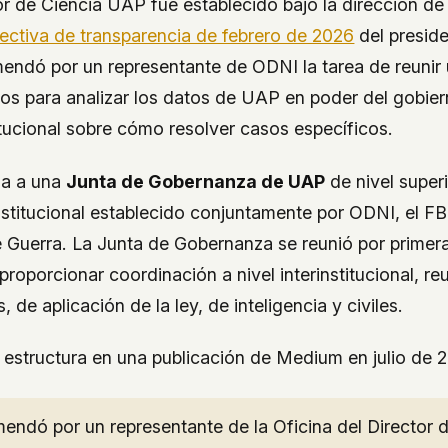
r de Ciencia UAP fue establecido bajo la dirección d
rectiva de transparencia de febrero de 2026
del presid
endó por un representante de ODNI la tarea de reunir
nos para analizar los datos de UAP en poder del gobier
itucional sobre cómo resolver casos específicos.
ma a una
Junta de Gobernanza de UAP
de nivel superi
stitucional establecido conjuntamente por ODNI, el FBI
Guerra. La Junta de Gobernanza se reunió por primera
proporcionar coordinación a nivel interinstitucional, r
, de aplicación de la ley, de inteligencia y civiles.
a estructura en una publicación de Medium en julio de 
ndó por un representante de la Oficina del Director d