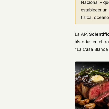
Nacional – que
establecer un 
física, oceano
La AP,
Scientif
historias en el tr
“La Casa Blanca s