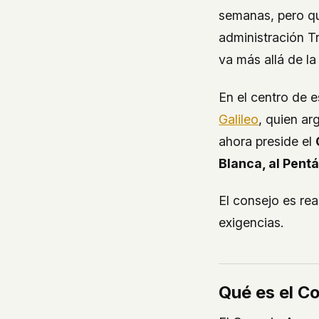
semanas, pero qu
administración T
va más allá de la
En el centro de 
Galileo
, quien a
ahora preside el
Blanca, al Pentá
El consejo es re
exigencias.
Qué es el C