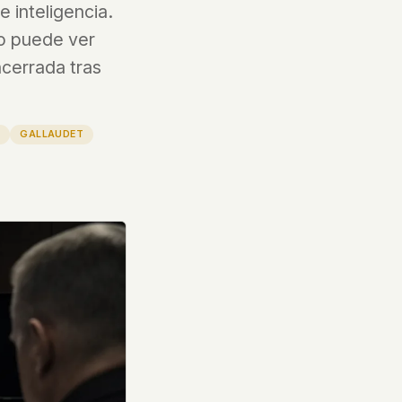
e inteligencia.
lo puede ver
ncerrada tras
D
GALLAUDET