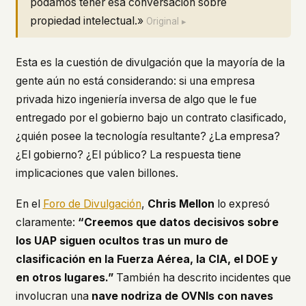
podamos tener esa conversación sobre
propiedad intelectual.»
Original ▸
Esta es la cuestión de divulgación que la mayoría de la
gente aún no está considerando: si una empresa
privada hizo ingeniería inversa de algo que le fue
entregado por el gobierno bajo un contrato clasificado,
¿quién posee la tecnología resultante? ¿La empresa?
¿El gobierno? ¿El público? La respuesta tiene
implicaciones que valen billones.
En el
Foro de Divulgación
,
Chris Mellon
lo expresó
claramente:
“Creemos que datos decisivos sobre
los UAP siguen ocultos tras un muro de
clasificación en la Fuerza Aérea, la CIA, el DOE y
en otros lugares.”
También ha descrito incidentes que
involucran una
nave nodriza de OVNIs con naves