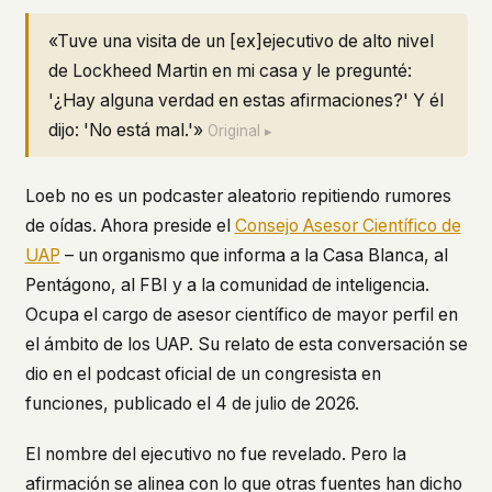
«Tuve una visita de un [ex]ejecutivo de alto nivel
de Lockheed Martin en mi casa y le pregunté:
'¿Hay alguna verdad en estas afirmaciones?' Y él
dijo: 'No está mal.'»
Original ▸
Loeb no es un podcaster aleatorio repitiendo rumores
de oídas. Ahora preside el
Consejo Asesor Científico de
UAP
– un organismo que informa a la Casa Blanca, al
Pentágono, al FBI y a la comunidad de inteligencia.
Ocupa el cargo de asesor científico de mayor perfil en
el ámbito de los UAP. Su relato de esta conversación se
dio en el podcast oficial de un congresista en
funciones, publicado el 4 de julio de 2026.
El nombre del ejecutivo no fue revelado. Pero la
afirmación se alinea con lo que otras fuentes han dicho