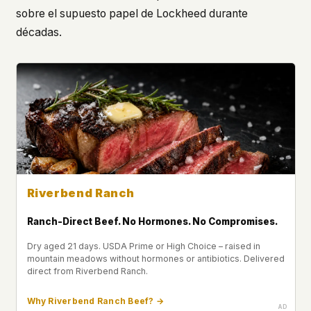
sobre el supuesto papel de Lockheed durante
décadas.
Riverbend Ranch
Ranch-Direct Beef. No Hormones. No Compromises.
Dry aged 21 days. USDA Prime or High Choice – raised in
mountain meadows without hormones or antibiotics. Delivered
direct from Riverbend Ranch.
Why Riverbend Ranch Beef? →