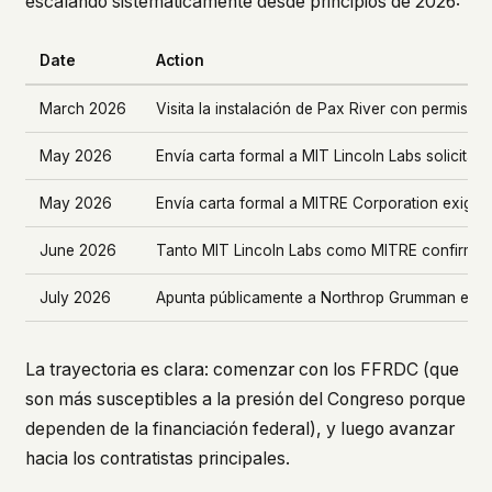
escalando sistemáticamente desde principios de 2026:
Date
Action
March 2026
Visita la instalación de Pax River con permiso
May 2026
Envía carta formal a MIT Lincoln Labs solicitan
May 2026
Envía carta formal a MITRE Corporation exigie
June 2026
Tanto MIT Lincoln Labs como MITRE confirma
July 2026
Apunta públicamente a Northrop Grumman en r
La trayectoria es clara: comenzar con los FFRDC (que
son más susceptibles a la presión del Congreso porque
dependen de la financiación federal), y luego avanzar
hacia los contratistas principales.