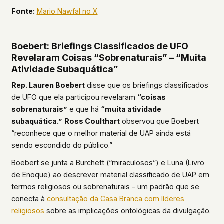
Fonte:
Mario Nawfal no X
Boebert: Briefings Classificados de UFO
Revelaram Coisas “Sobrenaturais” – “Muita
Atividade Subaquática”
Rep. Lauren Boebert
disse que os briefings classificados
de UFO que ela participou revelaram
“coisas
sobrenaturais”
e que há
“muita atividade
subaquática.”
Ross Coulthart
observou que Boebert
“reconhece que o melhor material de UAP ainda está
sendo escondido do público.”
Boebert se junta a Burchett (“miraculosos”) e Luna (Livro
de Enoque) ao descrever material classificado de UAP em
termos religiosos ou sobrenaturais – um padrão que se
conecta à
consultação da Casa Branca com líderes
religiosos
sobre as implicações ontológicas da divulgação.