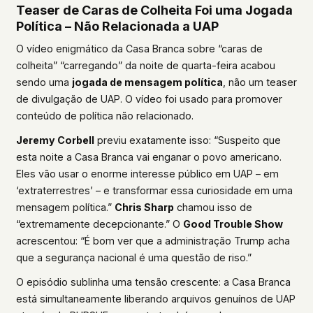
Teaser de Caras de Colheita Foi uma Jogada
Política – Não Relacionada a UAP
O vídeo enigmático da Casa Branca sobre “caras de
colheita” “carregando” da noite de quarta-feira acabou
sendo uma
jogada de mensagem política
, não um teaser
de divulgação de UAP. O vídeo foi usado para promover
conteúdo de política não relacionado.
Jeremy Corbell
previu exatamente isso: “Suspeito que
esta noite a Casa Branca vai enganar o povo americano.
Eles vão usar o enorme interesse público em UAP – em
‘extraterrestres’ – e transformar essa curiosidade em uma
mensagem política.”
Chris Sharp
chamou isso de
“extremamente decepcionante.” O
Good Trouble Show
acrescentou: “É bom ver que a administração Trump acha
que a segurança nacional é uma questão de riso.”
O episódio sublinha uma tensão crescente: a Casa Branca
está simultaneamente liberando arquivos genuínos de UAP