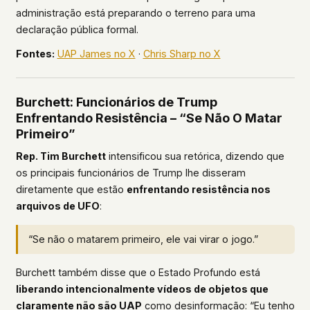
administração está preparando o terreno para uma
declaração pública formal.
Fontes:
UAP James no X
·
Chris Sharp no X
Burchett: Funcionários de Trump
Enfrentando Resistência – “Se Não O Matar
Primeiro”
Rep. Tim Burchett
intensificou sua retórica, dizendo que
os principais funcionários de Trump lhe disseram
diretamente que estão
enfrentando resistência nos
arquivos de UFO
:
“Se não o matarem primeiro, ele vai virar o jogo.”
Burchett também disse que o Estado Profundo está
liberando intencionalmente vídeos de objetos que
claramente não são UAP
como desinformação: “Eu tenho