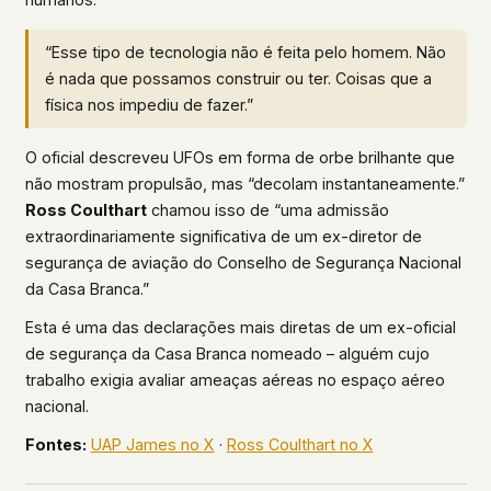
“Esse tipo de tecnologia não é feita pelo homem. Não
é nada que possamos construir ou ter. Coisas que a
física nos impediu de fazer.”
O oficial descreveu UFOs em forma de orbe brilhante que
não mostram propulsão, mas “decolam instantaneamente.”
Ross Coulthart
chamou isso de “uma admissão
extraordinariamente significativa de um ex-diretor de
segurança de aviação do Conselho de Segurança Nacional
da Casa Branca.”
Esta é uma das declarações mais diretas de um ex-oficial
de segurança da Casa Branca nomeado – alguém cujo
trabalho exigia avaliar ameaças aéreas no espaço aéreo
nacional.
Fontes:
UAP James no X
·
Ross Coulthart no X