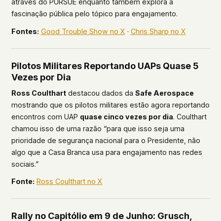
através do PURSUE enquanto também explora a
fascinação pública pelo tópico para engajamento.
Fontes:
Good Trouble Show no X
·
Chris Sharp no X
Pilotos Militares Reportando UAPs Quase 5
Vezes por Dia
Ross Coulthart
destacou dados da
Safe Aerospace
mostrando que os pilotos militares estão agora reportando
encontros com UAP
quase cinco vezes por dia
. Coulthart
chamou isso de uma razão “para que isso seja uma
prioridade de segurança nacional para o Presidente, não
algo que a Casa Branca usa para engajamento nas redes
sociais.”
Fonte:
Ross Coulthart no X
Rally no Capitólio em 9 de Junho: Grusch,