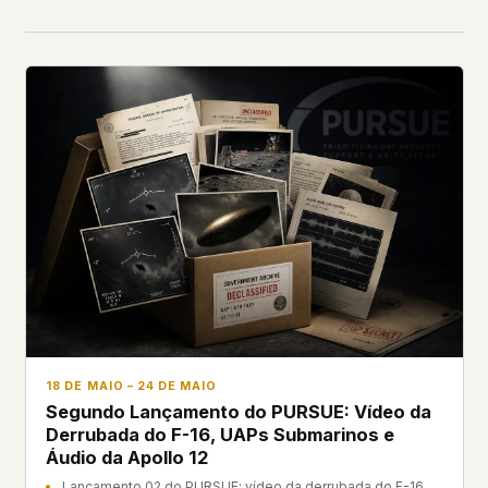
18 DE MAIO – 24 DE MAIO
Segundo Lançamento do PURSUE: Vídeo da
Derrubada do F-16, UAPs Submarinos e
Áudio da Apollo 12
Lançamento 02 do PURSUE: vídeo da derrubada do F-16,