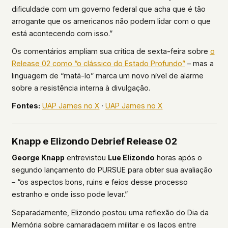
dificuldade com um governo federal que acha que é tão
arrogante que os americanos não podem lidar com o que
está acontecendo com isso.”
Os comentários ampliam sua crítica de sexta-feira sobre
o
Release 02 como “o clássico do Estado Profundo”
– mas a
linguagem de “matá-lo” marca um novo nível de alarme
sobre a resistência interna à divulgação.
Fontes:
UAP James no X
·
UAP James no X
Knapp e Elizondo Debrief Release 02
George Knapp
entrevistou
Lue Elizondo
horas após o
segundo lançamento do PURSUE para obter sua avaliação
– “os aspectos bons, ruins e feios desse processo
estranho e onde isso pode levar.”
Separadamente, Elizondo postou uma reflexão do Dia da
Memória sobre camaradagem militar e os laços entre