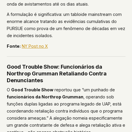
onda de avistamentos até os dias atuais.
A formulação é significativa: um tabloide mainstream com
enorme alcance tratando as evidências cumulativas do
PURSUE como prova de um fenômeno de décadas em vez
de incidentes isolados.
Fonte:
NY Post no X
Good Trouble Show: Funcionários da
Northrop Grumman Retaliando Contra
Denunciantes
O
Good Trouble Show
reportou que “um punhado de
funcionários da Northrop Grumman
, operando sob
funções duplas ligadas ao programa legado de UAP, está
coordenando retaliação contra indivíduos que o programa
considera ameaças.” A alegação nomeia especificamente
um grande contratante de defesa e alega retaliação ativa e