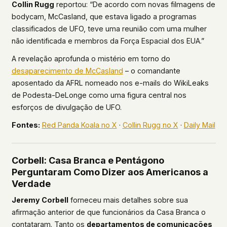
Collin Rugg
reportou: “De acordo com novas filmagens de
bodycam, McCasland, que estava ligado a programas
classificados de UFO, teve uma reunião com uma mulher
não identificada e membros da Força Espacial dos EUA.”
A revelação aprofunda o mistério em torno do
desaparecimento de McCasland
– o comandante
aposentado da AFRL nomeado nos e-mails do WikiLeaks
de Podesta-DeLonge como uma figura central nos
esforços de divulgação de UFO.
Fontes:
Red Panda Koala no X
·
Collin Rugg no X
·
Daily Mail
Corbell: Casa Branca e Pentágono
Perguntaram Como Dizer aos Americanos a
Verdade
Jeremy Corbell
forneceu mais detalhes sobre sua
afirmação anterior de que funcionários da Casa Branca o
contataram. Tanto os
departamentos de comunicações