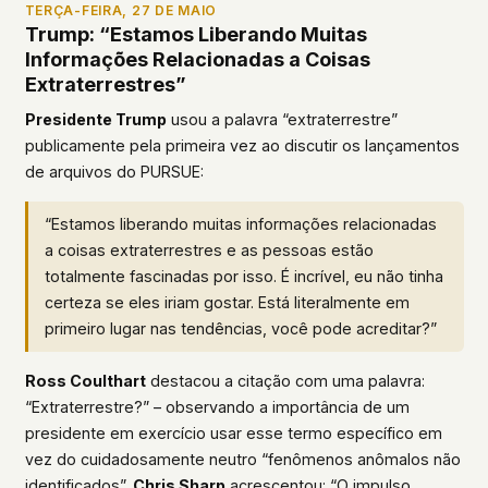
TERÇA-FEIRA, 27 DE MAIO
Trump: “Estamos Liberando Muitas
Informações Relacionadas a Coisas
Extraterrestres”
Presidente Trump
usou a palavra “extraterrestre”
publicamente pela primeira vez ao discutir os lançamentos
de arquivos do PURSUE:
“Estamos liberando muitas informações relacionadas
a coisas extraterrestres e as pessoas estão
totalmente fascinadas por isso. É incrível, eu não tinha
certeza se eles iriam gostar. Está literalmente em
primeiro lugar nas tendências, você pode acreditar?”
Ross Coulthart
destacou a citação com uma palavra:
“Extraterrestre?” – observando a importância de um
presidente em exercício usar esse termo específico em
vez do cuidadosamente neutro “fenômenos anômalos não
identificados”.
Chris Sharp
acrescentou: “O impulso