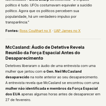
político é tudo. UFOs costumavam equivaler a suicídio
político. Agora que os políticos percebem sua
popularidade, há um verdadeiro impulso por
transparência.”
Fontes:
Ross Coulthart no X
·
UAP James no X
McCasland: Áudio de Detetive Revela
Reunião da Força Espacial Antes do
Desaparecimento
Detetives liberaram o áudio de uma entrevista com uma
mulher que jantou com
o Gen. Neil McCasland
desaparecido
na noite anterior ao seu desaparecimento.
A entrevista revela que McCasland se encontrou com uma
mulher não identificada e membros da Força Espacial
dos EUA
apenas algumas horas antes de desaparecer em
27 de fevereiro.