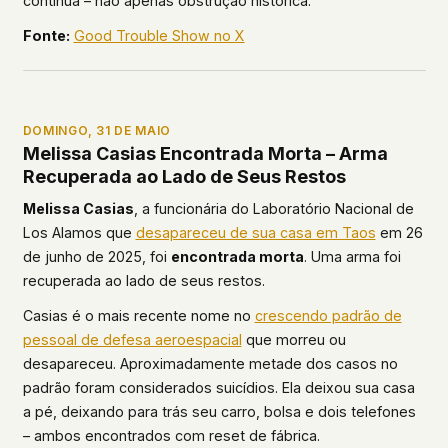
contínua – não apenas obstrução histórica.
Fonte:
Good Trouble Show no X
DOMINGO, 31 DE MAIO
Melissa Casias Encontrada Morta – Arma
Recuperada ao Lado de Seus Restos
Melissa Casias
, a funcionária do Laboratório Nacional de
Los Alamos que
desapareceu de sua casa em Taos
em 26
de junho de 2025, foi
encontrada morta
. Uma arma foi
recuperada ao lado de seus restos.
Casias é o mais recente nome no
crescendo padrão de
pessoal de defesa aeroespacial
que morreu ou
desapareceu. Aproximadamente metade dos casos no
padrão foram considerados suicídios. Ela deixou sua casa
a pé, deixando para trás seu carro, bolsa e dois telefones
– ambos encontrados com reset de fábrica.