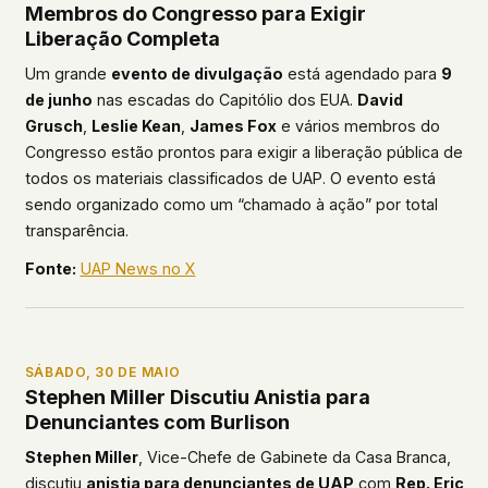
Membros do Congresso para Exigir
Liberação Completa
Um grande
evento de divulgação
está agendado para
9
de junho
nas escadas do Capitólio dos EUA.
David
Grusch
,
Leslie Kean
,
James Fox
e vários membros do
Congresso estão prontos para exigir a liberação pública de
todos os materiais classificados de UAP. O evento está
sendo organizado como um “chamado à ação” por total
transparência.
Fonte:
UAP News no X
SÁBADO, 30 DE MAIO
Stephen Miller Discutiu Anistia para
Denunciantes com Burlison
Stephen Miller
, Vice-Chefe de Gabinete da Casa Branca,
discutiu
anistia para denunciantes de UAP
com
Rep. Eric