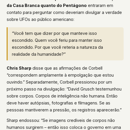
da Casa Branca quanto do Pentágono
entraram em
contato para perguntar como deveriam divulgar a verdade
sobre UFOs ao público americano:
“Você tem que dizer por que manteve isso
escondido. Quem você feriu para manter isso
escondido. Por que você reteria a natureza da
realidade da humanidade?”
Chris Sharp
disse que as afirmações de Corbell
“correspondem amplamente à empolgação que estou
ouvindo.” Separadamente, Corbell pressionou por um
próximo passo na divulgação: “David Grusch testemunhou
sobre corpos. Corpos de inteligência não humana. Então
deve haver autópsias, fotografias e filmagens. Se as
pessoas mantiverem a pressão, os registros aparecerão.”
Sharp endossou: “Se imagens credíveis de corpos não
humanos surgirem – então isso coloca o governo em uma