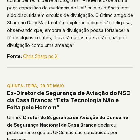
contundente: “Liberte a fotografia!” – referindo-se a uma
peça específica de evidência de UAP cuja existência tem
sido discutida em círculos de divulgação. O último artigo de
Sharp no Daily Mail também explorou a dimensão religiosa,
observando que, embora a divulgação possa fortalecer a
fé de alguns crentes, “haverá outros que verão qualquer
divulgação como uma ameaça.”
Fonte:
Chris Sharp no X
QUINTA-FEIRA, 29 DE MAIO
Ex-Diretor de Segurança de Aviação do NSC
da Casa Branca: “Esta Tecnologia Não é
Feita pelo Homem”
Um
ex-Diretor de Segurança de Aviação do Conselho
de Segurança Nacional da Casa Branca
declarou
publicamente que os UFOs não são construídos por
humanos: