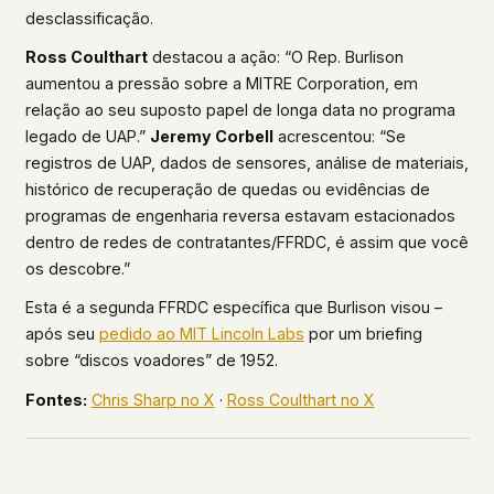
desclassificação.
Ross Coulthart
destacou a ação: “O Rep. Burlison
aumentou a pressão sobre a MITRE Corporation, em
relação ao seu suposto papel de longa data no programa
legado de UAP.”
Jeremy Corbell
acrescentou: “Se
registros de UAP, dados de sensores, análise de materiais,
histórico de recuperação de quedas ou evidências de
programas de engenharia reversa estavam estacionados
dentro de redes de contratantes/FFRDC, é assim que você
os descobre.”
Esta é a segunda FFRDC específica que Burlison visou –
após seu
pedido ao MIT Lincoln Labs
por um briefing
sobre “discos voadores” de 1952.
Fontes:
Chris Sharp no X
·
Ross Coulthart no X