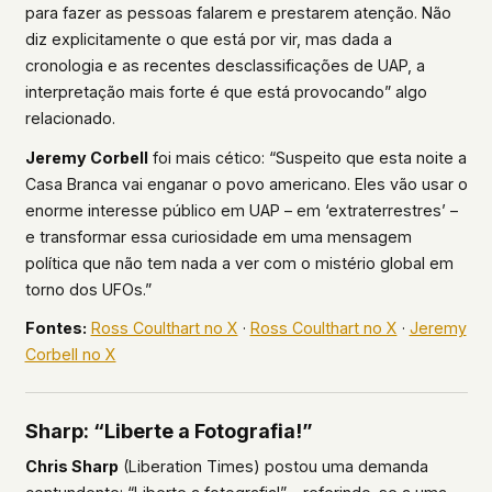
para fazer as pessoas falarem e prestarem atenção. Não
diz explicitamente o que está por vir, mas dada a
cronologia e as recentes desclassificações de UAP, a
interpretação mais forte é que está provocando” algo
relacionado.
Jeremy Corbell
foi mais cético: “Suspeito que esta noite a
Casa Branca vai enganar o povo americano. Eles vão usar o
enorme interesse público em UAP – em ‘extraterrestres’ –
e transformar essa curiosidade em uma mensagem
política que não tem nada a ver com o mistério global em
torno dos UFOs.”
Fontes:
Ross Coulthart no X
·
Ross Coulthart no X
·
Jeremy
Corbell no X
Sharp: “Liberte a Fotografia!”
Chris Sharp
(Liberation Times) postou uma demanda