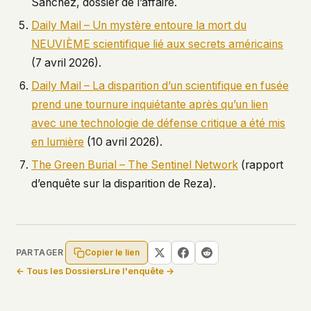
Sanchez, dossier de l’affaire.
Daily Mail – Un mystère entoure la mort du
NEUVIÈME scientifique lié aux secrets américains
(7 avril 2026).
Daily Mail – La disparition d’un scientifique en fusée
prend une tournure inquiétante après qu’un lien
avec une technologie de défense critique a été mis
en lumière
(10 avril 2026).
The Green Burial – The Sentinel Network
(rapport
d’enquête sur la disparition de Reza).
Copier le lien
PARTAGER
← Tous les Dossiers
Lire l'enquête →