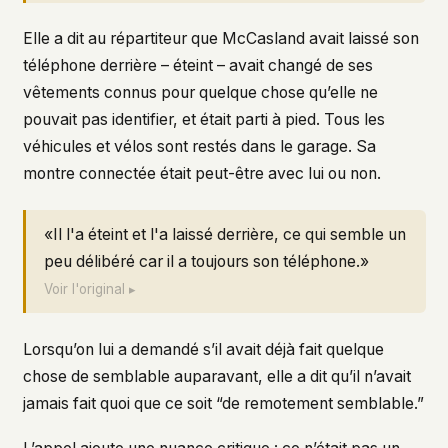
Elle a dit au répartiteur que McCasland avait laissé son
téléphone derrière – éteint – avait changé de ses
vêtements connus pour quelque chose qu’elle ne
pouvait pas identifier, et était parti à pied. Tous les
véhicules et vélos sont restés dans le garage. Sa
montre connectée était peut-être avec lui ou non.
«Il l'a éteint et l'a laissé derrière, ce qui semble un
peu délibéré car il a toujours son téléphone.»
Voir l'original ▸
Lorsqu’on lui a demandé s’il avait déjà fait quelque
chose de semblable auparavant, elle a dit qu’il n’avait
jamais fait quoi que ce soit “de remotement semblable.”