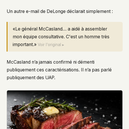
Un autre e-mail de DeLonge déclarait simplement :
«Le général McCasland… a aidé à assembler
mon équipe consultative. C'est un homme très
important.»
Voir l'original ▸
McCasland n’a jamais confirmé ni démenti
publiquement ces caractérisations. Il n’a pas parlé
publiquement des UAP.