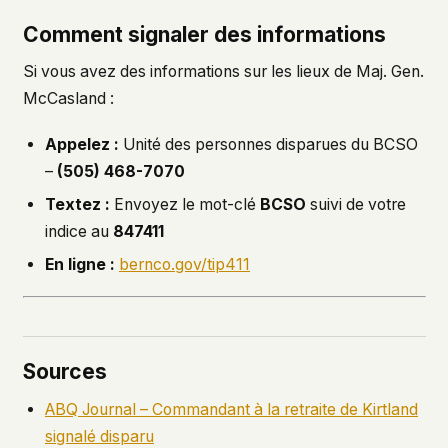
Comment signaler des informations
Si vous avez des informations sur les lieux de Maj. Gen.
McCasland :
Appelez :
Unité des personnes disparues du BCSO
–
(505) 468-7070
Textez :
Envoyez le mot-clé
BCSO
suivi de votre
indice au
847411
En ligne :
bernco.gov/tip411
Sources
ABQ Journal – Commandant à la retraite de Kirtland
signalé disparu