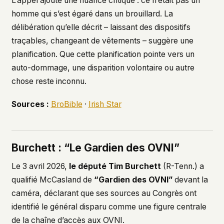
L’appel ajoute une nuance critique : ce n’était pas un
homme qui s’est égaré dans un brouillard. La
délibération qu’elle décrit – laissant des dispositifs
traçables, changeant de vêtements – suggère une
planification. Que cette planification pointe vers un
auto-dommage, une disparition volontaire ou autre
chose reste inconnu.
Sources :
BroBible
·
Irish Star
Burchett : “Le Gardien des OVNI”
Le 3 avril 2026,
le député Tim Burchett
(R-Tenn.) a
qualifié McCasland de
“Gardien des OVNI”
devant la
caméra, déclarant que ses sources au Congrès ont
identifié le général disparu comme une figure centrale
de la chaîne d’accès aux OVNI.