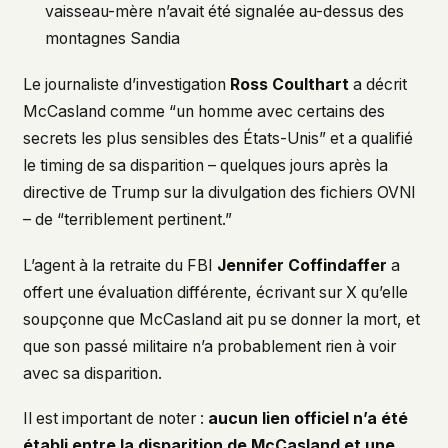
vaisseau-mère n’avait été signalée au-dessus des
montagnes Sandia
Le journaliste d’investigation
Ross Coulthart
a décrit
McCasland comme “un homme avec certains des
secrets les plus sensibles des États-Unis” et a qualifié
le timing de sa disparition – quelques jours après la
directive de Trump sur la divulgation des fichiers OVNI
– de “terriblement pertinent.”
L’agent à la retraite du FBI
Jennifer Coffindaffer
a
offert une évaluation différente, écrivant sur X qu’elle
soupçonne que McCasland ait pu se donner la mort, et
que son passé militaire n’a probablement rien à voir
avec sa disparition.
Il est important de noter :
aucun lien officiel n’a été
établi entre la disparition de McCasland et une