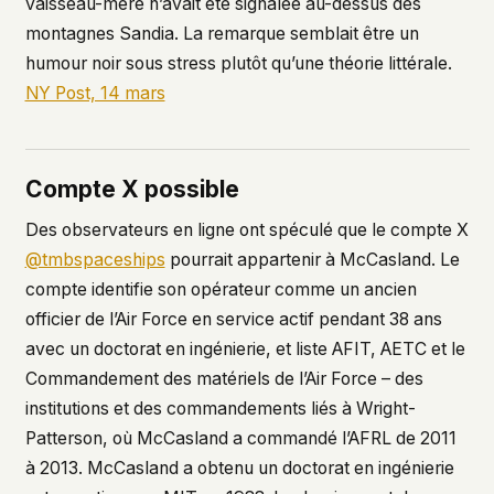
vaisseau-mère n’avait été signalée au-dessus des
montagnes Sandia. La remarque semblait être un
humour noir sous stress plutôt qu’une théorie littérale.
NY Post, 14 mars
Compte X possible
Des observateurs en ligne ont spéculé que le compte X
@tmbspaceships
pourrait appartenir à McCasland. Le
compte identifie son opérateur comme un ancien
officier de l’Air Force en service actif pendant 38 ans
avec un doctorat en ingénierie, et liste AFIT, AETC et le
Commandement des matériels de l’Air Force – des
institutions et des commandements liés à Wright-
Patterson, où McCasland a commandé l’AFRL de 2011
à 2013. McCasland a obtenu un doctorat en ingénierie