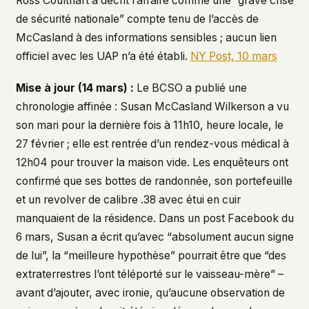
Ross Coulthart a décrit l’affaire comme une “grave crise
de sécurité nationale” compte tenu de l’accès de
McCasland à des informations sensibles ; aucun lien
officiel avec les UAP n’a été établi.
NY Post, 10 mars
Mise à jour (14 mars) :
Le BCSO a publié une
chronologie affinée : Susan McCasland Wilkerson a vu
son mari pour la dernière fois à 11h10, heure locale, le
27 février ; elle est rentrée d’un rendez-vous médical à
12h04 pour trouver la maison vide. Les enquêteurs ont
confirmé que ses bottes de randonnée, son portefeuille
et un revolver de calibre .38 avec étui en cuir
manquaient de la résidence. Dans un post Facebook du
6 mars, Susan a écrit qu’avec “absolument aucun signe
de lui”, la “meilleure hypothèse” pourrait être que “des
extraterrestres l’ont téléporté sur le vaisseau-mère” –
avant d’ajouter, avec ironie, qu’aucune observation de