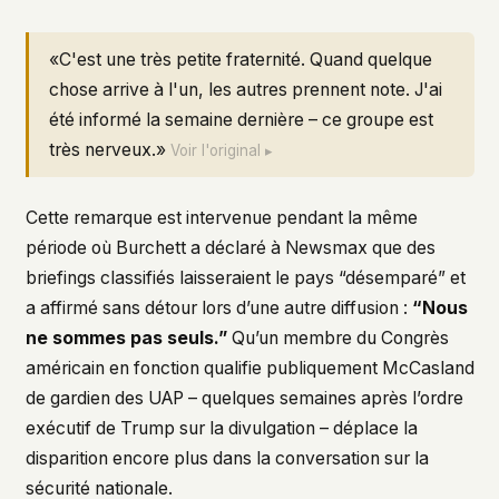
«C'est une très petite fraternité. Quand quelque
chose arrive à l'un, les autres prennent note. J'ai
été informé la semaine dernière – ce groupe est
très nerveux.»
Voir l'original ▸
Cette remarque est intervenue pendant la même
période où Burchett a déclaré à Newsmax que des
briefings classifiés laisseraient le pays “désemparé” et
a affirmé sans détour lors d’une autre diffusion :
“Nous
ne sommes pas seuls.”
Qu’un membre du Congrès
américain en fonction qualifie publiquement McCasland
de gardien des UAP – quelques semaines après l’ordre
exécutif de Trump sur la divulgation – déplace la
disparition encore plus dans la conversation sur la
sécurité nationale.