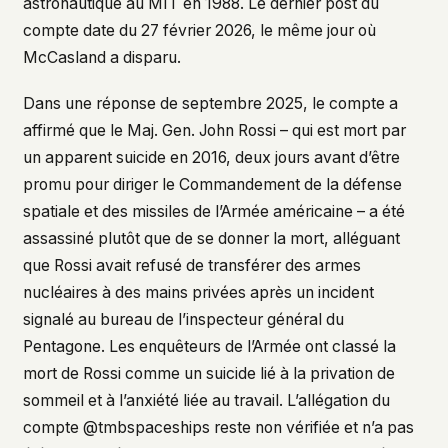
astronautique au MIT en 1988. Le dernier post du
compte date du 27 février 2026, le même jour où
McCasland a disparu.
Dans une réponse de septembre 2025, le compte a
affirmé que le Maj. Gen. John Rossi – qui est mort par
un apparent suicide en 2016, deux jours avant d’être
promu pour diriger le Commandement de la défense
spatiale et des missiles de l’Armée américaine – a été
assassiné plutôt que de se donner la mort, alléguant
que Rossi avait refusé de transférer des armes
nucléaires à des mains privées après un incident
signalé au bureau de l’inspecteur général du
Pentagone. Les enquêteurs de l’Armée ont classé la
mort de Rossi comme un suicide lié à la privation de
sommeil et à l’anxiété liée au travail. L’allégation du
compte @tmbspaceships reste non vérifiée et n’a pas