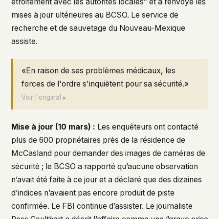
étroitement avec les autorités locales” et a renvoyé les
mises à jour ultérieures au BCSO. Le service de
recherche et de sauvetage du Nouveau-Mexique
assiste.
«En raison de ses problèmes médicaux, les
forces de l'ordre s'inquiètent pour sa sécurité.»
Voir l'original ▸
Mise à jour (10 mars) :
Les enquêteurs ont contacté
plus de 600 propriétaires près de la résidence de
McCasland pour demander des images de caméras de
sécurité ; le BCSO a rapporté qu’aucune observation
n’avait été faite à ce jour et a déclaré que des dizaines
d’indices n’avaient pas encore produit de piste
confirmée. Le FBI continue d’assister. Le journaliste