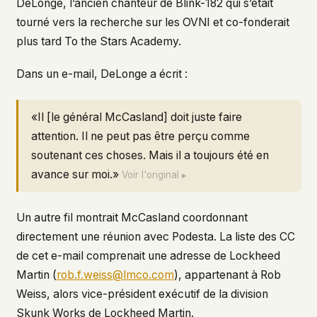
DeLonge, l’ancien chanteur de Blink-182 qui s’était
tourné vers la recherche sur les OVNI et co-fonderait
plus tard To the Stars Academy.
Dans un e-mail, DeLonge a écrit :
«Il [le général McCasland] doit juste faire
attention. Il ne peut pas être perçu comme
soutenant ces choses. Mais il a toujours été en
avance sur moi.»
Voir l'original ▸
Un autre fil montrait McCasland coordonnant
directement une réunion avec Podesta. La liste des CC
de cet e-mail comprenait une adresse de Lockheed
Martin (
rob.f.weiss@lmco.com
), appartenant à Rob
Weiss, alors vice-président exécutif de la division
Skunk Works de Lockheed Martin.