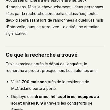
Aucun lien officiel n’a été établi entre les deux
disparitions. Mais le chevauchement – deux personnes
liées par la recherche aérospatiale classifiée, toutes
deux disparaissant lors de randonnées à quelques mois
d’intervalle, aucune retrouvée – a attiré une attention
significative.
Ce que la recherche a trouvé
Trois semaines après le début de l’enquête, la
recherche a produit presque rien. Les autorités ont :
Visité
700 maisons
près de la résidence de
McCasland porte à porte
Déployé des
drones, hélicoptères, équipes au
sol et unités K-9
à travers les contreforts de
Sandia