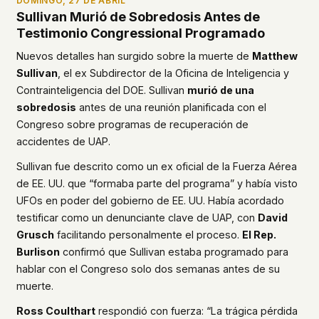
DOMINGO, 27 DE ABRIL
Sullivan Murió de Sobredosis Antes de
Testimonio Congressional Programado
Nuevos detalles han surgido sobre la muerte de
Matthew
Sullivan
, el ex Subdirector de la Oficina de Inteligencia y
Contrainteligencia del DOE. Sullivan
murió de una
sobredosis
antes de una reunión planificada con el
Congreso sobre programas de recuperación de
accidentes de UAP.
Sullivan fue descrito como un ex oficial de la Fuerza Aérea
de EE. UU. que “formaba parte del programa” y había visto
UFOs en poder del gobierno de EE. UU. Había acordado
testificar como un denunciante clave de UAP, con
David
Grusch
facilitando personalmente el proceso.
El Rep.
Burlison
confirmó que Sullivan estaba programado para
hablar con el Congreso solo dos semanas antes de su
muerte.
Ross Coulthart
respondió con fuerza: “La trágica pérdida