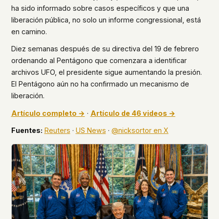
ha sido informado sobre casos específicos y que una
liberación pública, no solo un informe congressional, está
en camino.
Diez semanas después de su directiva del 19 de febrero
ordenando al Pentágono que comenzara a identificar
archivos UFO, el presidente sigue aumentando la presión.
El Pentágono aún no ha confirmado un mecanismo de
liberación.
Artículo completo →
·
Artículo de 46 videos →
Fuentes:
Reuters
·
US News
·
@nicksortor en X