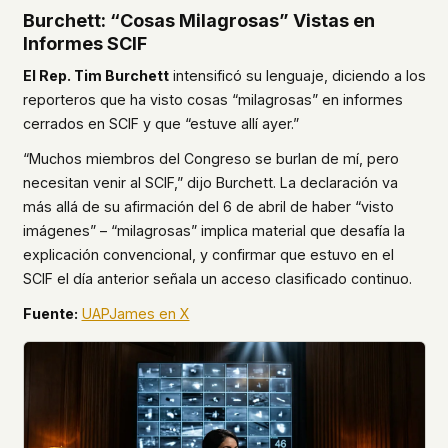
Burchett: “Cosas Milagrosas” Vistas en
Informes SCIF
El Rep. Tim Burchett
intensificó su lenguaje, diciendo a los
reporteros que ha visto cosas “milagrosas” en informes
cerrados en SCIF y que “estuve allí ayer.”
“Muchos miembros del Congreso se burlan de mí, pero
necesitan venir al SCIF,” dijo Burchett. La declaración va
más allá de su afirmación del 6 de abril de haber “visto
imágenes” – “milagrosas” implica material que desafía la
explicación convencional, y confirmar que estuvo en el
SCIF el día anterior señala un acceso clasificado continuo.
Fuente:
UAPJames en X