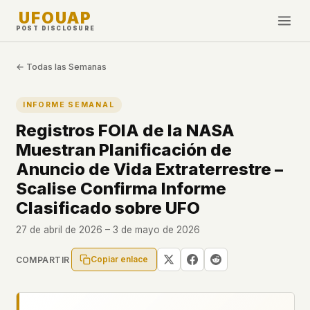
UFOUAP
POST DISCLOSURE
INVESTIGATE
← Todas las Semanas
Cronología
INFORME SEMANAL
All Articles
Registros FOIA de la NASA
Topics & Tags
Muestran Planificación de
U.S. Govt Feed
Anuncio de Vida Extraterrestre –
Scalise Confirma Informe
NEWS
WHAT WE DON'T USE
Clasificado sobre UFO
Google Analytics
✕
Esta Semana
Facebook Pixel
✕
27 de abril de 2026 – 3 de mayo de 2026
Novedades
Cookies
✕
Copiar enlace
COMPARTIR
Avistamientos
Fingerprinting
✕
Third-party scripts
✕
PEOPLE
External fonts or CDNs
✕