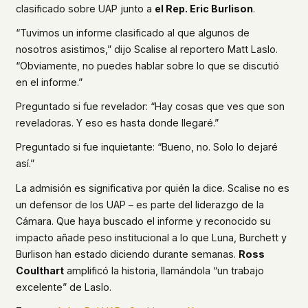
clasificado sobre UAP junto a
el Rep. Eric Burlison
.
“Tuvimos un informe clasificado al que algunos de
nosotros asistimos,” dijo Scalise al reportero Matt Laslo.
“Obviamente, no puedes hablar sobre lo que se discutió
en el informe.”
Preguntado si fue revelador: “Hay cosas que ves que son
reveladoras. Y eso es hasta donde llegaré.”
Preguntado si fue inquietante: “Bueno, no. Solo lo dejaré
así.”
La admisión es significativa por quién la dice. Scalise no es
un defensor de los UAP – es parte del liderazgo de la
Cámara. Que haya buscado el informe y reconocido su
impacto añade peso institucional a lo que Luna, Burchett y
Burlison han estado diciendo durante semanas.
Ross
Coulthart
amplificó la historia, llamándola “un trabajo
excelente” de Laslo.