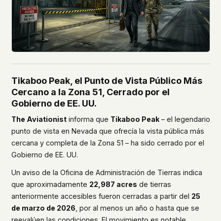
Tikaboo Peak, el Punto de Vista Público Más
Cercano a la Zona 51, Cerrado por el
Gobierno de EE. UU.
The Aviationist
informa que
Tikaboo Peak
– el legendario
punto de vista en Nevada que ofrecía la vista pública más
cercana y completa de la Zona 51 – ha sido cerrado por el
Gobierno de EE. UU.
Un aviso de la Oficina de Administración de Tierras indica
que aproximadamente
22,987 acres
de tierras
anteriormente accesibles fueron cerradas a partir del
25
de marzo de 2026
, por al menos un año o hasta que se
reevalúen las condiciones. El movimiento es notable