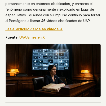
personalmente en entornos clasificados, y enmarca el
fenómeno como genuinamente inexplicado en lugar de
especulativo. Se alinea con su impulso continuo para forzar
al Pentágono a liberar 46 videos clasificados de UAP.
Lee el artículo de los 46 videos →
Fuente:
UAPJames en X