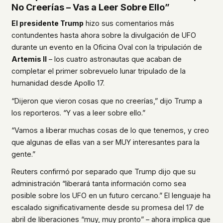
No Creerías – Vas a Leer Sobre Ello”
El presidente Trump
hizo sus comentarios más
contundentes hasta ahora sobre la divulgación de UFO
durante un evento en la Oficina Oval con la tripulación de
Artemis II
– los cuatro astronautas que acaban de
completar el primer sobrevuelo lunar tripulado de la
humanidad desde Apollo 17.
“Dijeron que vieron cosas que no creerías,” dijo Trump a
los reporteros. “Y vas a leer sobre ello.”
“Vamos a liberar muchas cosas de lo que tenemos, y creo
que algunas de ellas van a ser MUY interesantes para la
gente.”
Reuters confirmó por separado que Trump dijo que su
administración “liberará tanta información como sea
posible sobre los UFO en un futuro cercano.” El lenguaje ha
escalado significativamente desde su promesa del 17 de
abril de liberaciones “muy, muy pronto” – ahora implica que