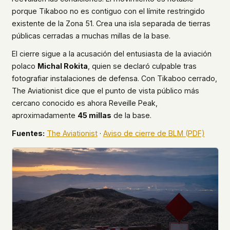
porque Tikaboo no es contiguo con el límite restringido
existente de la Zona 51. Crea una isla separada de tierras
públicas cerradas a muchas millas de la base.
El cierre sigue a la acusación del entusiasta de la aviación
polaco
Michal Rokita
, quien se declaró culpable tras
fotografiar instalaciones de defensa. Con Tikaboo cerrado,
The Aviationist dice que el punto de vista público más
cercano conocido es ahora Reveille Peak,
aproximadamente
45 millas
de la base.
Fuentes:
The Aviationist
·
Aviso de cierre de BLM (PDF)