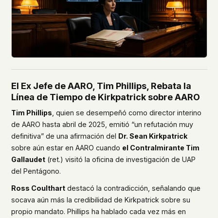
El Ex Jefe de AARO, Tim Phillips, Rebata la
Línea de Tiempo de Kirkpatrick sobre AARO
Tim Phillips
, quien se desempeñó como director interino
de AARO hasta abril de 2025, emitió “un refutación muy
definitiva” de una afirmación del
Dr. Sean Kirkpatrick
sobre aún estar en AARO cuando
el Contralmirante Tim
Gallaudet
(ret.) visitó la oficina de investigación de UAP
del Pentágono.
Ross Coulthart
destacó la contradicción, señalando que
socava aún más la credibilidad de Kirkpatrick sobre su
propio mandato. Phillips ha hablado cada vez más en