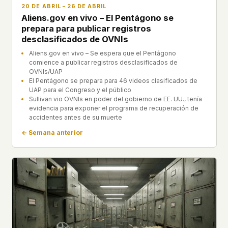
20 DE ABRIL – 26 DE ABRIL
Aliens.gov en vivo – El Pentágono se
prepara para publicar registros
desclasificados de OVNIs
Aliens.gov en vivo – Se espera que el Pentágono
comience a publicar registros desclasificados de
OVNIs/UAP
El Pentágono se prepara para 46 videos clasificados de
UAP para el Congreso y el público
Sullivan vio OVNIs en poder del gobierno de EE. UU., tenía
evidencia para exponer el programa de recuperación de
accidentes antes de su muerte
← Semana anterior